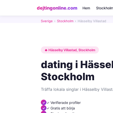
dejtingonline.com
Hem
Stockhol
Sverige
›
Stockholm
›
Hässelby Villastad
🔥 Hässelby Villastad, Stockholm
dating i Hässel
Stockholm
Träffa lokala singlar i Hässelby Villas
✓ Verifierade profiler
✓ Gratis att börja