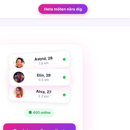
Heta möten nära dig
Astrid, 28
1.9 km
Elin, 29
0.5 km
Alva, 27
2.3 km
🟢 400 online