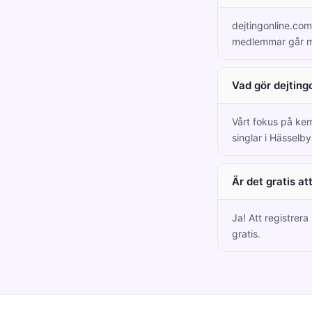
dejtingonline.com
medlemmar går m
Vad gör dejting
Vårt fokus på kem
singlar i Hässelby
Är det gratis a
Ja! Att registrera
gratis.