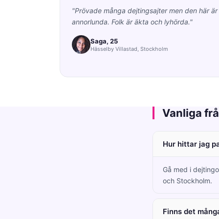
"Prövade många dejtingsajter men den här är
annorlunda. Folk är äkta och lyhörda."
Saga, 25
Hässelby Villastad, Stockholm
Vanliga fr
Hur hittar jag p
Gå med i dejtingon
och Stockholm.
Finns det många