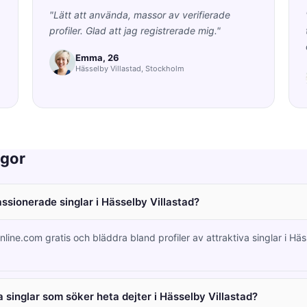
"Lätt att använda, massor av verifierade
profiler. Glad att jag registrerade mig."
Emma, 26
Hässelby Villastad, Stockholm
ågor
assionerade singlar i Hässelby Villastad?
line.com gratis och bläddra bland profiler av attraktiva singlar i Häs
 singlar som söker heta dejter i Hässelby Villastad?