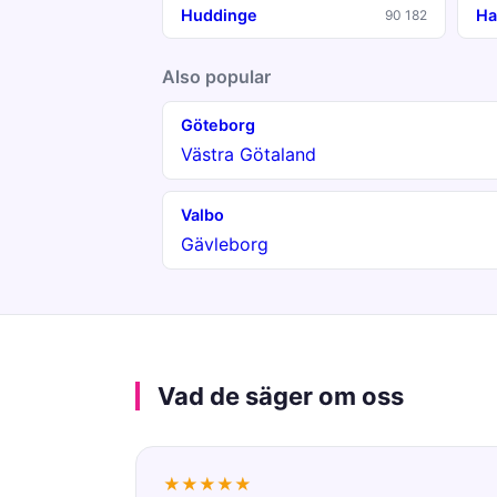
Huddinge
Ha
90 182
Also popular
Göteborg
Västra Götaland
Valbo
Gävleborg
Vad de säger om oss
★★★★★