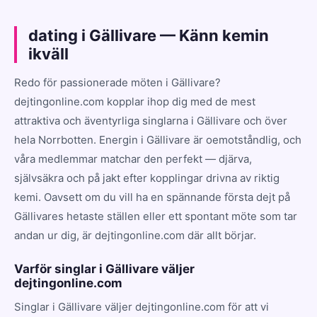
dating i Gällivare — Känn kemin
ikväll
Redo för passionerade möten i Gällivare?
dejtingonline.com kopplar ihop dig med de mest
attraktiva och äventyrliga singlarna i Gällivare och över
hela Norrbotten. Energin i Gällivare är oemotståndlig, och
våra medlemmar matchar den perfekt — djärva,
självsäkra och på jakt efter kopplingar drivna av riktig
kemi. Oavsett om du vill ha en spännande första dejt på
Gällivares hetaste ställen eller ett spontant möte som tar
andan ur dig, är dejtingonline.com där allt börjar.
Varför singlar i Gällivare väljer
dejtingonline.com
Singlar i Gällivare väljer dejtingonline.com för att vi