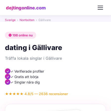
dejtingonline.com
Sverige
›
Norrbotten
›
Gällivare
🔴 198 online nu
dating i Gällivare
Träffa lokala singlar i Gällivare
✓ Verifierade profiler
✓ Gratis att börja
✓ Singlar nära dig
★★★★★ 4.8/5 — 2636 recensioner