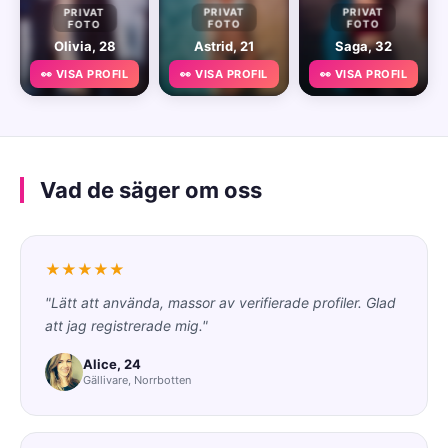
PRIVAT
PRIVAT
PRIVAT
FOTO
FOTO
FOTO
Olivia, 28
Astrid, 21
Saga, 32
👀 VISA PROFIL
👀 VISA PROFIL
👀 VISA PROFIL
Vad de säger om oss
★★★★★
"Lätt att använda, massor av verifierade profiler. Glad
att jag registrerade mig."
Alice, 24
Gällivare, Norrbotten