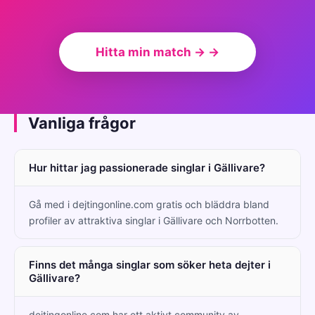
Hitta min match → →
Vanliga frågor
Hur hittar jag passionerade singlar i Gällivare?
Gå med i dejtingonline.com gratis och bläddra bland
profiler av attraktiva singlar i Gällivare och Norrbotten.
Finns det många singlar som söker heta dejter i
Gällivare?
dejtingonline.com har ett aktivt community av