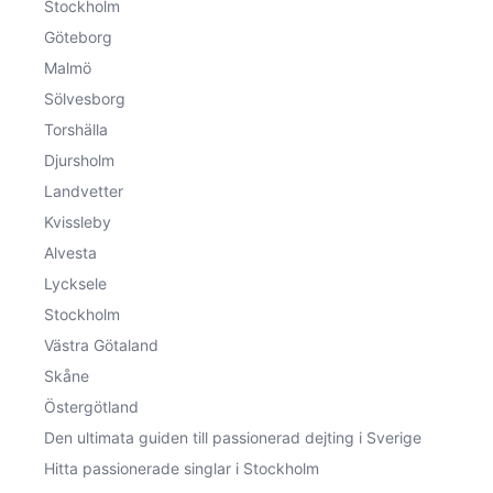
Stockholm
Göteborg
Malmö
Sölvesborg
Torshälla
Djursholm
Landvetter
Kvissleby
Alvesta
Lycksele
Stockholm
Västra Götaland
Skåne
Östergötland
Den ultimata guiden till passionerad dejting i Sverige
Hitta passionerade singlar i Stockholm