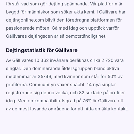
förstår vad som gör dejting spännande. Vår plattform är
byggd för människor som söker äkta kemi. I Gällivare har
dejtingonline.com blivit den föredragna plattformen för
passionerade möten. Gå med idag och upptäck varför
Gällivares dejtingscen är så oemotståndligt het.
Dejtingstatistik för Gällivare
Av Gällivares 10 362 invånare beräknas cirka 2 720 vara
singlar. Den dominerande åldersgruppen bland aktiva
medlemmar är 35-49, med kvinnor som står för 50% av
profilerna. Communityn växer snabbt: 14 nya singlar
registrerade sig denna vecka, och 82 surfade på profiler
idag. Med en kompatibilitetsgrad på 76% är Gällivare ett
av de mest lovande områdena för att hitta en äkta kontakt.