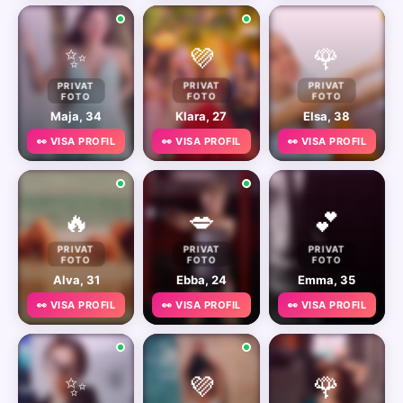
✨
💜
🌹
PRIVAT
PRIVAT
PRIVAT
FOTO
FOTO
FOTO
Maja, 34
Klara, 27
Elsa, 38
👀 VISA PROFIL
👀 VISA PROFIL
👀 VISA PROFIL
🔥
💋
💕
PRIVAT
PRIVAT
PRIVAT
FOTO
FOTO
FOTO
Alva, 31
Ebba, 24
Emma, 35
👀 VISA PROFIL
👀 VISA PROFIL
👀 VISA PROFIL
✨
💜
🌹