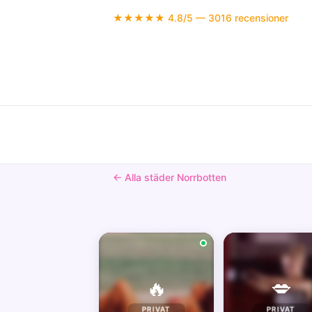
★★★★★ 4.8/5 — 3016 recensioner
← Alla städer Norrbotten
🔥
💋
PRIVAT
PRIVAT