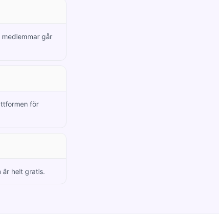
ya medlemmar går
attformen för
är helt gratis.