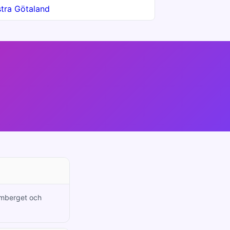
tra Götaland
almberget och