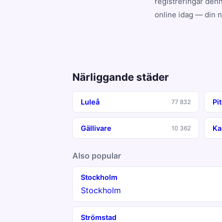
registreringar denn
online idag — din 
Närliggande städer
Luleå
Pi
77 832
Gällivare
Ka
10 362
Also popular
Stockholm
Stockholm
Strömstad