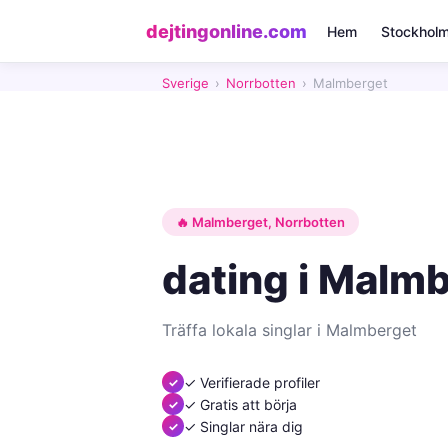
dejtingonline.com
Hem
Stockhol
Sverige
›
Norrbotten
›
Malmberget
🔥 Malmberget, Norrbotten
dating i Malm
Träffa lokala singlar i Malmberget
✓ Verifierade profiler
✓ Gratis att börja
✓ Singlar nära dig