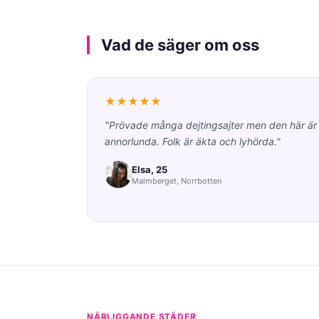
Vad de säger om oss
★★★★★
"Prövade många dejtingsajter men den här är
annorlunda. Folk är äkta och lyhörda."
Elsa, 25
Malmberget, Norrbotten
NÄRLIGGANDE STÄDER