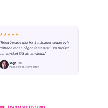
★★★★★
"Registrerade mig för 3 månader sedan och
träffade redan någon fantastisk! Bra profiler
och mycket lätt att använda."
Saga, 25
Malmberget, Norrbotten
OPULÄRA STÄDER (SVERIGE)