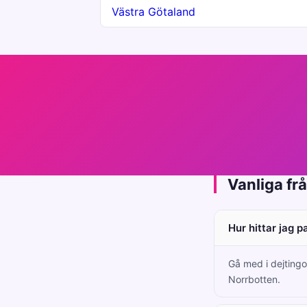
Västra Götaland
Vanliga fr
Hur hittar jag 
Gå med i dejtingo
Norrbotten.