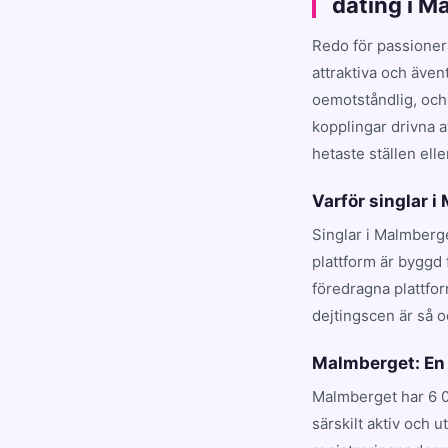
dating i M
Redo för passioner
attraktiva och även
oemotståndlig, och
kopplingar drivna a
hetaste ställen elle
Varför singlar i
Singlar i Malmberge
plattform är byggd
föredragna plattfo
dejtingscen är så o
Malmberget: En
Malmberget har 6 0
särskilt aktiv och 