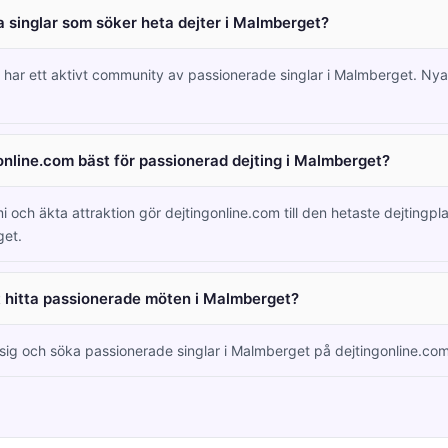
 singlar som söker heta dejter i Malmberget?
m har ett aktivt community av passionerade singlar i Malmberget. N
online.com bäst för passionerad dejting i Malmberget?
i och äkta attraktion gör dejtingonline.com till den hetaste dejtingpl
get.
tt hitta passionerade möten i Malmberget?
a sig och söka passionerade singlar i Malmberget på dejtingonline.com 