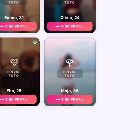
FOTO
FOTO
Emma, 31
Olivia, 24
👀 VISA PROFIL
👀 VISA PROFIL
💜
🌹
PRIVAT
PRIVAT
FOTO
FOTO
Elin, 25
Maja, 36
👀 VISA PROFIL
👀 VISA PROFIL