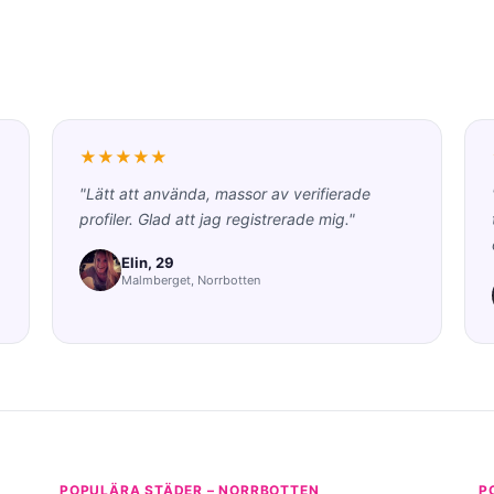
★★★★★
"Lätt att använda, massor av verifierade
profiler. Glad att jag registrerade mig."
Elin, 29
Malmberget, Norrbotten
POPULÄRA STÄDER – NORRBOTTEN
P