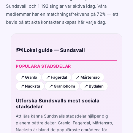
Sundsvall, och 1 192 singlar var aktiva idag. Våra
medlemmar har en matchningsfrekvens på 72% — ett
bevis på att äkta kontakter skapas här varje dag.
🗺️ Lokal guide — Sundsvall
POPULÄRA STADSDELAR
📍 Granlo
📍 Fagerdal
📍 Mårtensro
📍 Nacksta
📍 Granloholm
📍 Bydalen
Utforska Sundsvalls mest sociala
stadsdelar
Att lära känna Sundsvalls stadsdelar hjälper dig
planera bättre dejter. Granlo, Fagerdal, Mårtensro,
Nacksta är bland de populäraste områdena för