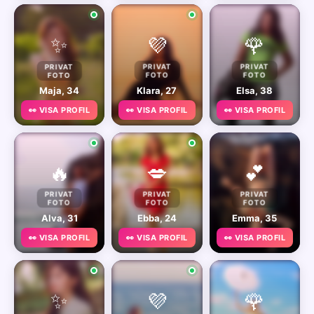
✨
💜
🌹
PRIVAT
PRIVAT
PRIVAT
FOTO
FOTO
FOTO
Maja, 34
Klara, 27
Elsa, 38
👀 VISA PROFIL
👀 VISA PROFIL
👀 VISA PROFIL
🔥
💋
💕
PRIVAT
PRIVAT
PRIVAT
FOTO
FOTO
FOTO
Alva, 31
Ebba, 24
Emma, 35
👀 VISA PROFIL
👀 VISA PROFIL
👀 VISA PROFIL
✨
💜
🌹