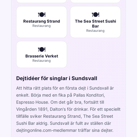
🍽️
🍽️
Restaurang Strand
The Sea Street Sushi
Restaurang
Bar
Restaurang
🍽️
Brasserie Verket
Restaurang
Dejtidéer för singlar i Sundsvall
Att hitta rätt plats för en första dejt i Sundsvall är
enkelt. Börja med en fika på Pallas Konditori,
Espresso House. Om det går bra, fortsätt till
Vingården 1891, Dalton's för drinkar. För ett speciellt
tillfälle sviker Restaurang Strand, The Sea Street
Sushi Bar aldrig. Sundsvall är fullt av ställen där
dejtingonline.com-medlemmar träffar sina dejter.