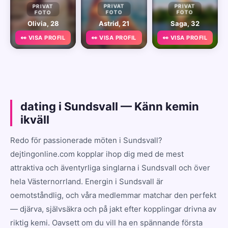
PRIVAT
PRIVAT
PRIVAT
FOTO
FOTO
FOTO
Olivia, 28
Astrid, 21
Saga, 32
👀 VISA PROFIL
👀 VISA PROFIL
👀 VISA PROFIL
dating i Sundsvall — Känn kemin
ikväll
Redo för passionerade möten i Sundsvall?
dejtingonline.com kopplar ihop dig med de mest
attraktiva och äventyrliga singlarna i Sundsvall och över
hela Västernorrland. Energin i Sundsvall är
oemotståndlig, och våra medlemmar matchar den perfekt
— djärva, självsäkra och på jakt efter kopplingar drivna av
riktig kemi. Oavsett om du vill ha en spännande första