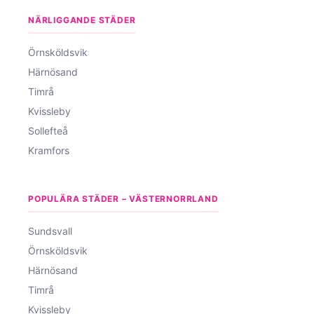
NÄRLIGGANDE STÄDER
Örnsköldsvik
Härnösand
Timrå
Kvissleby
Sollefteå
Kramfors
POPULÄRA STÄDER – VÄSTERNORRLAND
Sundsvall
Örnsköldsvik
Härnösand
Timrå
Kvissleby