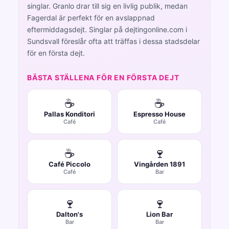
singlar. Granlo drar till sig en livlig publik, medan
Fagerdal är perfekt för en avslappnad
eftermiddagsdejt. Singlar på dejtingonline.com i
Sundsvall föreslår ofta att träffas i dessa stadsdelar
för en första dejt.
BÄSTA STÄLLENA FÖR EN FÖRSTA DEJT
☕
☕
Pallas Konditori
Espresso House
Café
Café
☕
🍷
Café Piccolo
Vingården 1891
Café
Bar
🍷
🍷
Dalton's
Lion Bar
Bar
Bar