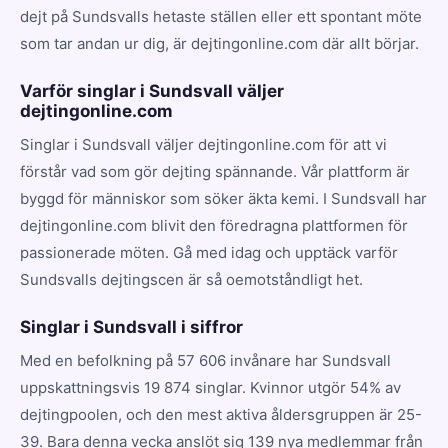
dejt på Sundsvalls hetaste ställen eller ett spontant möte
som tar andan ur dig, är dejtingonline.com där allt börjar.
Varför singlar i Sundsvall väljer
dejtingonline.com
Singlar i Sundsvall väljer dejtingonline.com för att vi
förstår vad som gör dejting spännande. Vår plattform är
byggd för människor som söker äkta kemi. I Sundsvall har
dejtingonline.com blivit den föredragna plattformen för
passionerade möten. Gå med idag och upptäck varför
Sundsvalls dejtingscen är så oemotståndligt het.
Singlar i Sundsvall i siffror
Med en befolkning på 57 606 invånare har Sundsvall
uppskattningsvis 19 874 singlar. Kvinnor utgör 54% av
dejtingpoolen, och den mest aktiva åldersgruppen är 25-
39. Bara denna vecka anslöt sig 139 nya medlemmar från