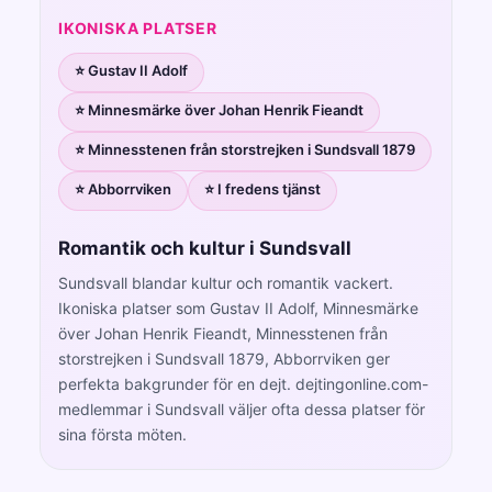
IKONISKA PLATSER
⭐ Gustav II Adolf
⭐ Minnesmärke över Johan Henrik Fieandt
⭐ Minnesstenen från storstrejken i Sundsvall 1879
⭐ Abborrviken
⭐ I fredens tjänst
Romantik och kultur i Sundsvall
Sundsvall blandar kultur och romantik vackert.
Ikoniska platser som Gustav II Adolf, Minnesmärke
över Johan Henrik Fieandt, Minnesstenen från
storstrejken i Sundsvall 1879, Abborrviken ger
perfekta bakgrunder för en dejt. dejtingonline.com-
medlemmar i Sundsvall väljer ofta dessa platser för
sina första möten.