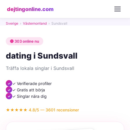
dejtingonline.com
Sverige
›
Västernorrland
›
Sundsvall
🔴 303 online nu
dating i Sundsvall
Träffa lokala singlar i Sundsvall
✓ Verifierade profiler
✓ Gratis att börja
✓ Singlar nära dig
★★★★★ 4.8/5 — 3601 recensioner