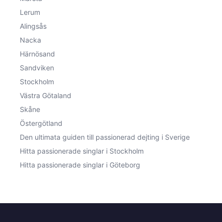
Lerum
Alingsås
Nacka
Härnösand
Sandviken
Stockholm
Västra Götaland
Skåne
Östergötland
Den ultimata guiden till passionerad dejting i Sverige
Hitta passionerade singlar i Stockholm
Hitta passionerade singlar i Göteborg