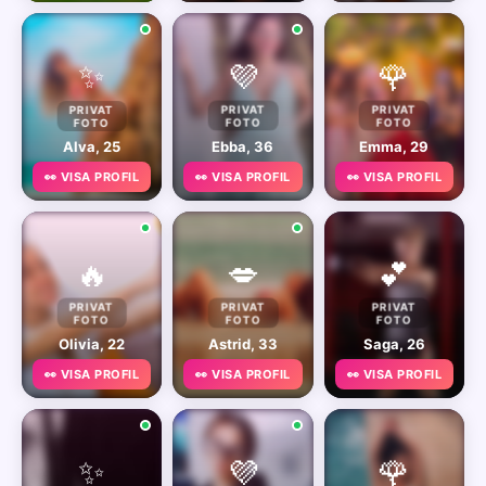
✨
💜
🌹
PRIVAT
PRIVAT
PRIVAT
FOTO
FOTO
FOTO
Alva, 25
Ebba, 36
Emma, 29
👀 VISA PROFIL
👀 VISA PROFIL
👀 VISA PROFIL
🔥
💋
💕
PRIVAT
PRIVAT
PRIVAT
FOTO
FOTO
FOTO
Olivia, 22
Astrid, 33
Saga, 26
👀 VISA PROFIL
👀 VISA PROFIL
👀 VISA PROFIL
✨
💜
🌹