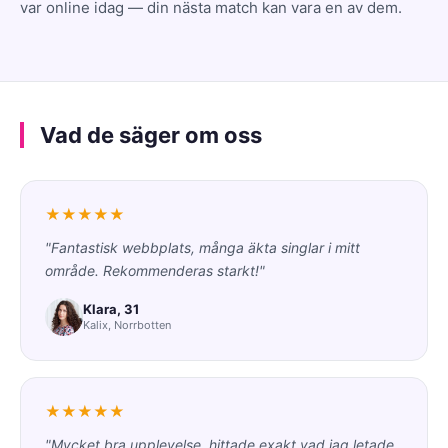
var online idag — din nästa match kan vara en av dem.
Vad de säger om oss
★★★★★
"Fantastisk webbplats, många äkta singlar i mitt
område. Rekommenderas starkt!"
Klara, 31
Kalix, Norrbotten
★★★★★
"Mycket bra upplevelse, hittade exakt vad jag letade