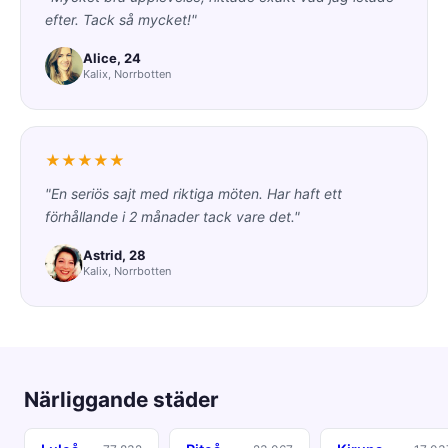
efter. Tack så mycket!"
Alice, 24
Kalix, Norrbotten
★★★★★
"En seriös sajt med riktiga möten. Har haft ett
förhållande i 2 månader tack vare det."
Astrid, 28
Kalix, Norrbotten
Närliggande städer