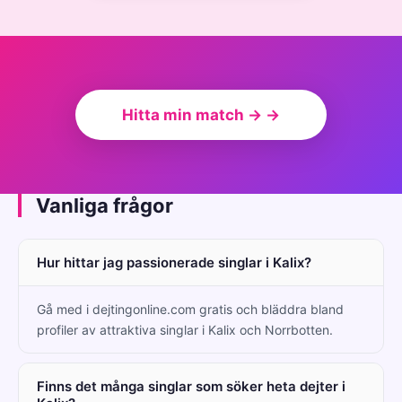
Hitta min match → →
Vanliga frågor
Hur hittar jag passionerade singlar i Kalix?
Gå med i dejtingonline.com gratis och bläddra bland
profiler av attraktiva singlar i Kalix och Norrbotten.
Finns det många singlar som söker heta dejter i