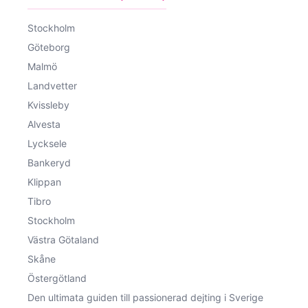
Stockholm
Göteborg
Malmö
Landvetter
Kvissleby
Alvesta
Lycksele
Bankeryd
Klippan
Tibro
Stockholm
Västra Götaland
Skåne
Östergötland
Den ultimata guiden till passionerad dejting i Sverige