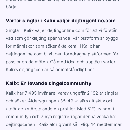
börjar.
Varför singlar i Kalix väljer dejtingonline.com
Singlar i Kalix väljer dejtingonline.com för att vi förstår
vad som gör dejting spännande. Vår plattform är byggd
för människor som söker äkta kemi. I Kalix har
dejtingonline.com blivit den föredragna plattformen för
passionerade möten. Gå med idag och upptäck varför
Kalixs dejtingscen är så oemotståndligt het.
Kalix: En levande singelcommunity
Kalix har 7 495 invånare, varav ungefär 2 192 är singlar
och söker. Åldersgruppen 35-49 är särskilt aktiv och
utgör den största andelen profiler. Med 51% kvinnor i
communityn och 7 nya registreringar denna vecka har
dejtingscenen i Kalix aldrig varit så livlig. 44 medlemmar