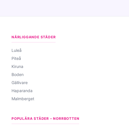
NÄRLIGGANDE STÄDER
Luleå
Piteå
Kiruna
Boden
Gällivare
Haparanda
Malmberget
POPULÄRA STÄDER – NORRBOTTEN