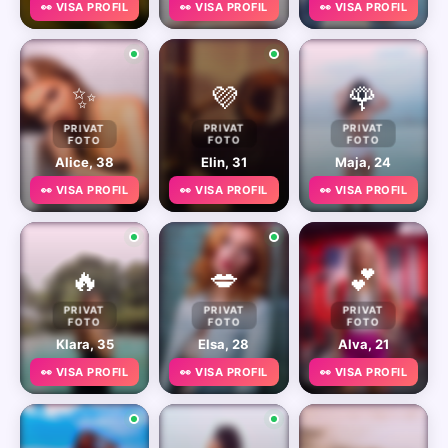
👀 VISA PROFIL
👀 VISA PROFIL
👀 VISA PROFIL
✨
💜
🌹
PRIVAT
PRIVAT
PRIVAT
FOTO
FOTO
FOTO
Alice, 38
Elin, 31
Maja, 24
👀 VISA PROFIL
👀 VISA PROFIL
👀 VISA PROFIL
🔥
💋
💕
PRIVAT
PRIVAT
PRIVAT
FOTO
FOTO
FOTO
Klara, 35
Elsa, 28
Alva, 21
👀 VISA PROFIL
👀 VISA PROFIL
👀 VISA PROFIL