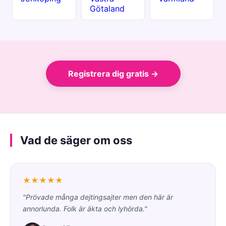
Götaland
Registrera dig gratis →
Vad de säger om oss
★★★★★
"Prövade många dejtingsajter men den här är
annorlunda. Folk är äkta och lyhörda."