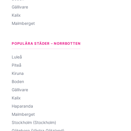
Gällivare
Kalix
Malmberget
POPULÄRA STÄDER – NORRBOTTEN
Luleå
Piteå
Kiruna
Boden
Gällivare
Kalix
Haparanda
Malmberget
Stockholm (Stockholm)
Göteborg (Västra Götaland)