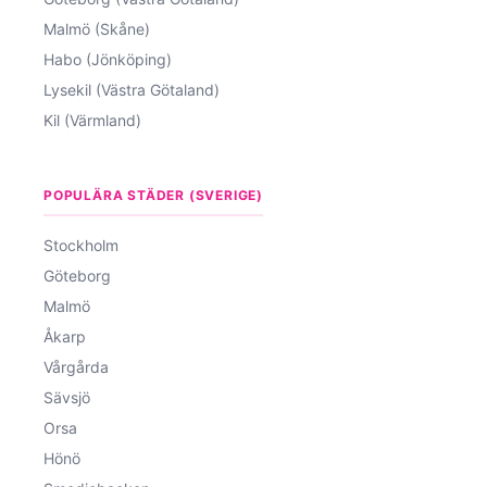
Malmö (Skåne)
Habo (Jönköping)
Lysekil (Västra Götaland)
Kil (Värmland)
POPULÄRA STÄDER (SVERIGE)
Stockholm
Göteborg
Malmö
Åkarp
Vårgårda
Sävsjö
Orsa
Hönö