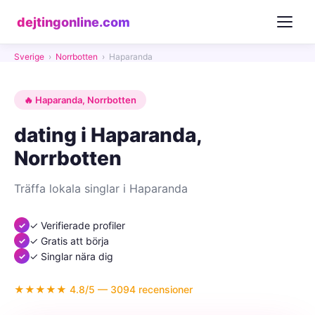
dejtingonline.com
Sverige
›
Norrbotten
›
Haparanda
🔥 Haparanda, Norrbotten
dating i Haparanda,
Norrbotten
Träffa lokala singlar i Haparanda
✓ Verifierade profiler
✓ Gratis att börja
✓ Singlar nära dig
★★★★★ 4.8/5 — 3094 recensioner