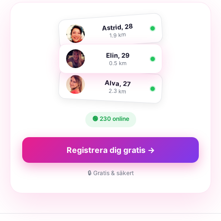
Astrid, 28
1.9 km
Elin, 29
0.5 km
Alva, 27
2.3 km
🟢 230 online
Registrera dig gratis →
🔒 Gratis & säkert