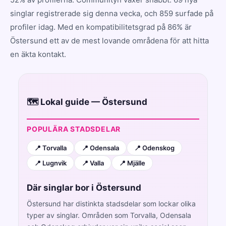
singlar registrerade sig denna vecka, och 859 surfade på
profiler idag. Med en kompatibilitetsgrad på 86% är
Östersund ett av de mest lovande områdena för att hitta
en äkta kontakt.
🗺️ Lokal guide — Östersund
POPULÄRA STADSDELAR
📍 Torvalla
📍 Odensala
📍 Odenskog
📍 Lugnvik
📍 Valla
📍 Mjälle
Där singlar bor i Östersund
Östersund har distinkta stadsdelar som lockar olika
typer av singlar. Områden som Torvalla, Odensala