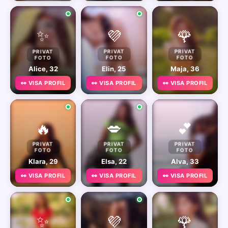
✨
💜
🌹
PRIVAT
PRIVAT
PRIVAT
FOTO
FOTO
FOTO
Alice, 32
Elin, 25
Maja, 36
👀 VISA PROFIL
👀 VISA PROFIL
👀 VISA PROFIL
🔥
💋
💕
PRIVAT
PRIVAT
PRIVAT
FOTO
FOTO
FOTO
Klara, 29
Elsa, 22
Alva, 33
👀 VISA PROFIL
👀 VISA PROFIL
👀 VISA PROFIL
✨
💜
🌹