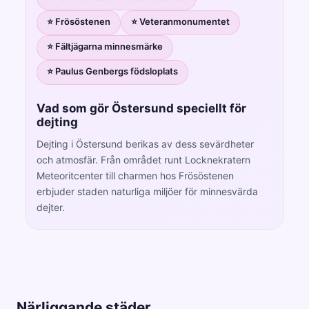
⭐ Frösöstenen
⭐ Veteranmonumentet
⭐ Fältjägarna minnesmärke
⭐ Paulus Genbergs födsloplats
Vad som gör Östersund speciellt för
dejting
Dejting i Östersund berikas av dess sevärdheter
och atmosfär. Från området runt Locknekratern
Meteoritcenter till charmen hos Frösöstenen
erbjuder staden naturliga miljöer för minnesvärda
dejter.
Närliggande städer