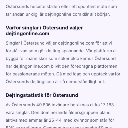
Östersunds hetaste ställen eller ett spontant möte som
tar andan ur dig, är dejtingonline.com där allt börjar.
Varför singlar i Östersund väljer
dejtingonline.com
Singlar i Östersund väljer dejtingonline.com för att vi
förstår vad som gör dejting spännande. Vår plattform är
byggd för människor som söker äkta kemi. I Östersund
har dejtingonline.com blivit den föredragna plattformen
för passionerade möten. Gå med idag och upptäck varför
Östersunds dejtingscen är så oemotståndligt het.
Dejtingstatistik för Östersund
Av Östersunds 49 806 invånare beräknas cirka 17 183
vara singlar. Den dominerande åldersgruppen bland
aktiva medlemmar är 25-44, med kvinnor som står för
52% av profilerna. Communityn växer snabbt: 69 nya