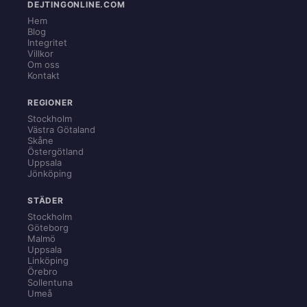
DEJTINGONLINE.COM
Hem
Blog
Integritet
Villkor
Om oss
Kontakt
REGIONER
Stockholm
Västra Götaland
Skåne
Östergötland
Uppsala
Jönköping
STÄDER
Stockholm
Göteborg
Malmö
Uppsala
Linköping
Örebro
Sollentuna
Umeå