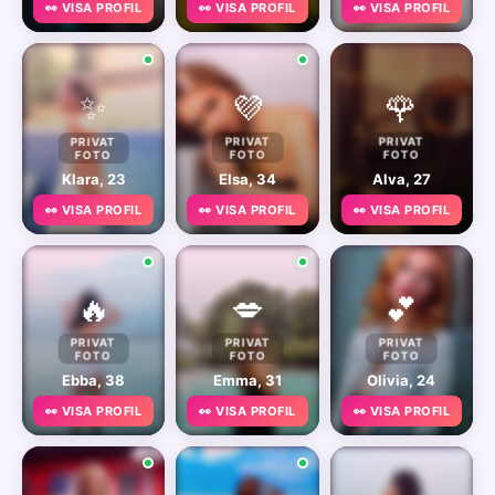
👀 VISA PROFIL
👀 VISA PROFIL
👀 VISA PROFIL
✨
💜
🌹
PRIVAT
PRIVAT
PRIVAT
FOTO
FOTO
FOTO
Klara, 23
Elsa, 34
Alva, 27
👀 VISA PROFIL
👀 VISA PROFIL
👀 VISA PROFIL
🔥
💋
💕
PRIVAT
PRIVAT
PRIVAT
FOTO
FOTO
FOTO
Ebba, 38
Emma, 31
Olivia, 24
👀 VISA PROFIL
👀 VISA PROFIL
👀 VISA PROFIL