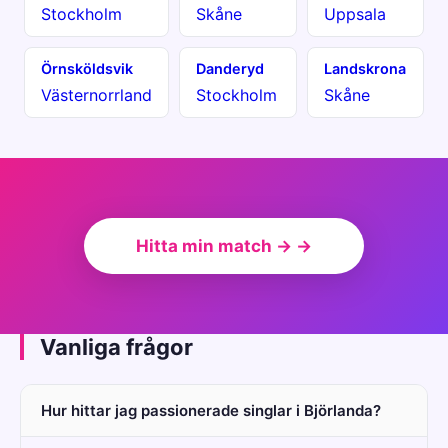
Stockholm
Skåne
Uppsala
Örnsköldsvik
Danderyd
Landskrona
Västernorrland
Stockholm
Skåne
Hitta min match → →
Vanliga frågor
Hur hittar jag passionerade singlar i Björlanda?