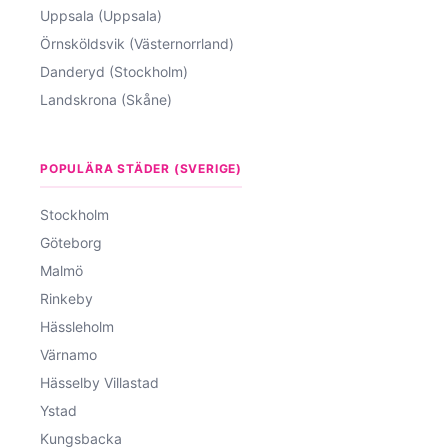
Uppsala (Uppsala)
Örnsköldsvik (Västernorrland)
Danderyd (Stockholm)
Landskrona (Skåne)
POPULÄRA STÄDER (SVERIGE)
Stockholm
Göteborg
Malmö
Rinkeby
Hässleholm
Värnamo
Hässelby Villastad
Ystad
Kungsbacka