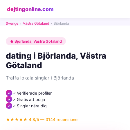
dejtingonline.com
Sverige
›
Västra Götaland
›
Björlanda
🔥 Björlanda, Västra Götaland
dating i Björlanda, Västra
Götaland
Träffa lokala singlar i Björlanda
✓ Verifierade profiler
✓ Gratis att börja
✓ Singlar nära dig
★★★★★ 4.8/5 — 3144 recensioner