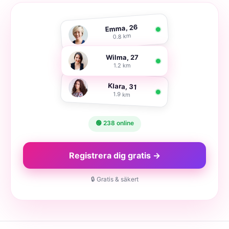
Emma, 26
0.8 km
Wilma, 27
1.2 km
Klara, 31
1.9 km
🟢 238 online
Registrera dig gratis →
🔒 Gratis & säkert