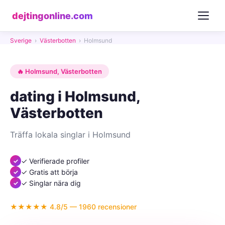
dejtingonline.com
Sverige
›
Västerbotten
›
Holmsund
🔥 Holmsund, Västerbotten
dating i Holmsund,
Västerbotten
Träffa lokala singlar i Holmsund
✓ Verifierade profiler
✓ Gratis att börja
✓ Singlar nära dig
★★★★★ 4.8/5 — 1960 recensioner