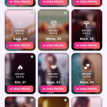
👀 VISA PROFIL
👀 VISA PROFIL
👀 VISA PROFIL
✨
💜
🌹
PRIVAT
PRIVAT
PRIVAT
FOTO
FOTO
FOTO
Saga, 24
Wilma, 35
Alice, 28
👀 VISA PROFIL
👀 VISA PROFIL
👀 VISA PROFIL
🔥
💋
💕
PRIVAT
PRIVAT
PRIVAT
FOTO
FOTO
FOTO
Elin, 21
Maja, 32
Klara, 25
👀 VISA PROFIL
👀 VISA PROFIL
👀 VISA PROFIL