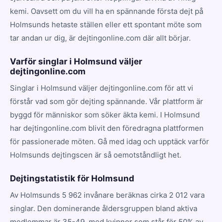
kemi. Oavsett om du vill ha en spännande första dejt på
Holmsunds hetaste ställen eller ett spontant möte som
tar andan ur dig, är dejtingonline.com där allt börjar.
Varför singlar i Holmsund väljer
dejtingonline.com
Singlar i Holmsund väljer dejtingonline.com för att vi
förstår vad som gör dejting spännande. Vår plattform är
byggd för människor som söker äkta kemi. I Holmsund
har dejtingonline.com blivit den föredragna plattformen
för passionerade möten. Gå med idag och upptäck varför
Holmsunds dejtingscen är så oemotståndligt het.
Dejtingstatistik för Holmsund
Av Holmsunds 5 962 invånare beräknas cirka 2 012 vara
singlar. Den dominerande åldersgruppen bland aktiva
medlemmar är 35-49, med kvinnor som står för 50% av