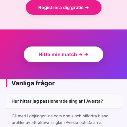
Registrera dig gratis →
Hitta min match → →
Vanliga frågor
Hur hittar jag passionerade singlar i Avesta?
Gå med i dejtingonline.com gratis och bläddra bland
profiler av attraktiva singlar i Avesta och Dalarna.