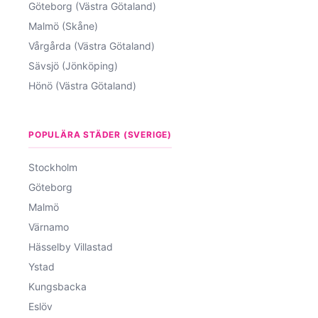
Göteborg (Västra Götaland)
Malmö (Skåne)
Vårgårda (Västra Götaland)
Sävsjö (Jönköping)
Hönö (Västra Götaland)
POPULÄRA STÄDER (SVERIGE)
Stockholm
Göteborg
Malmö
Värnamo
Hässelby Villastad
Ystad
Kungsbacka
Eslöv