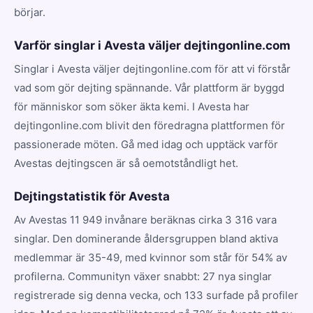
börjar.
Varför singlar i Avesta väljer dejtingonline.com
Singlar i Avesta väljer dejtingonline.com för att vi förstår
vad som gör dejting spännande. Vår plattform är byggd
för människor som söker äkta kemi. I Avesta har
dejtingonline.com blivit den föredragna plattformen för
passionerade möten. Gå med idag och upptäck varför
Avestas dejtingscen är så oemotståndligt het.
Dejtingstatistik för Avesta
Av Avestas 11 949 invånare beräknas cirka 3 316 vara
singlar. Den dominerande åldersgruppen bland aktiva
medlemmar är 35-49, med kvinnor som står för 54% av
profilerna. Communityn växer snabbt: 27 nya singlar
registrerade sig denna vecka, och 133 surfade på profiler