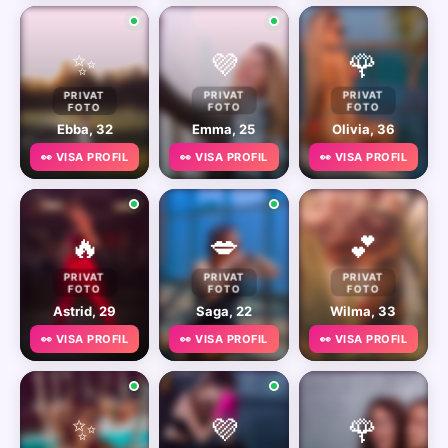
✨
💜
🌹
PRIVAT
PRIVAT
PRIVAT
FOTO
FOTO
FOTO
Ebba, 32
Emma, 25
Olivia, 36
👀 VISA PROFIL
👀 VISA PROFIL
👀 VISA PROFIL
🔥
💋
💕
PRIVAT
PRIVAT
PRIVAT
FOTO
FOTO
FOTO
Astrid, 29
Saga, 22
Wilma, 33
👀 VISA PROFIL
👀 VISA PROFIL
👀 VISA PROFIL
✨
💜
🌹