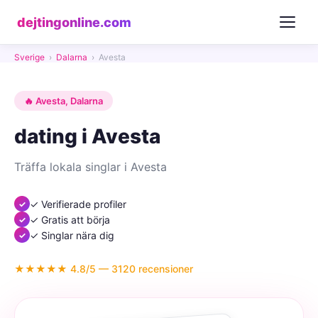
dejtingonline.com
Sverige
›
Dalarna
›
Avesta
🔥 Avesta, Dalarna
dating i Avesta
Träffa lokala singlar i Avesta
✓ Verifierade profiler
✓ Gratis att börja
✓ Singlar nära dig
★★★★★ 4.8/5 — 3120 recensioner