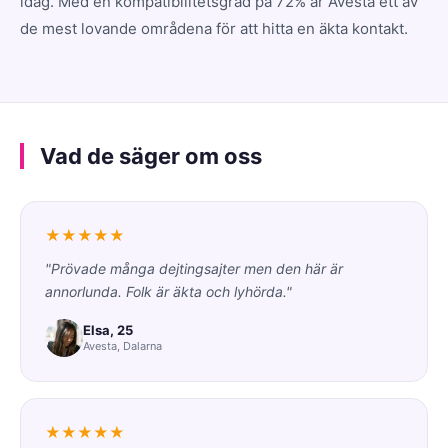
idag. Med en kompatibilitetsgrad på 72% är Avesta ett av
de mest lovande områdena för att hitta en äkta kontakt.
Vad de säger om oss
★★★★★
"Prövade många dejtingsajter men den här är
annorlunda. Folk är äkta och lyhörda."
Elsa, 25
Avesta, Dalarna
★★★★★