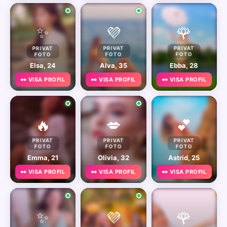
✨
💜
🌹
PRIVAT
PRIVAT
PRIVAT
FOTO
FOTO
FOTO
Elsa, 24
Alva, 35
Ebba, 28
👀 VISA PROFIL
👀 VISA PROFIL
👀 VISA PROFIL
🔥
💋
💕
PRIVAT
PRIVAT
PRIVAT
FOTO
FOTO
FOTO
Emma, 21
Olivia, 32
Astrid, 25
👀 VISA PROFIL
👀 VISA PROFIL
👀 VISA PROFIL
✨
💜
🌹