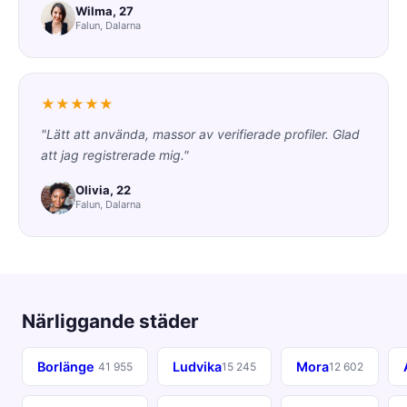
Wilma, 27
Falun, Dalarna
★★★★★
"Lätt att använda, massor av verifierade profiler. Glad
att jag registrerade mig."
Olivia, 22
Falun, Dalarna
Närliggande städer
Borlänge
Ludvika
Mora
41 955
15 245
12 602