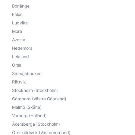
Borlänge
Falun
Ludvika
Mora
Avesta
Hedemora
Leksand
Orsa
Smedjebacken
Rättvik
Stockholm (Stockholm)
Göteborg (Västra Götaland)
Malmö (Skåne)
Varberg (Halland)
Åkersberga (Stockholm)
Örnsköldsvik (Västernorrland)