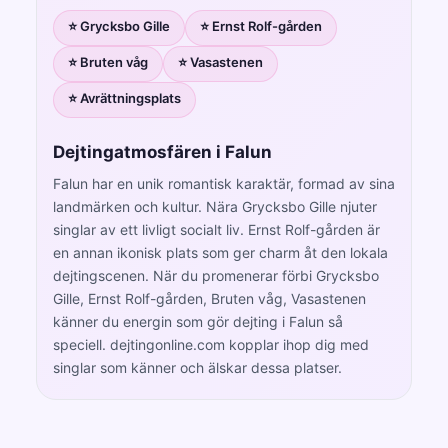
⭐ Grycksbo Gille
⭐ Ernst Rolf-gården
⭐ Bruten våg
⭐ Vasastenen
⭐ Avrättningsplats
Dejtingatmosfären i Falun
Falun har en unik romantisk karaktär, formad av sina
landmärken och kultur. Nära Grycksbo Gille njuter
singlar av ett livligt socialt liv. Ernst Rolf-gården är
en annan ikonisk plats som ger charm åt den lokala
dejtingscenen. När du promenerar förbi Grycksbo
Gille, Ernst Rolf-gården, Bruten våg, Vasastenen
känner du energin som gör dejting i Falun så
speciell. dejtingonline.com kopplar ihop dig med
singlar som känner och älskar dessa platser.