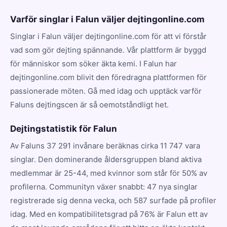
Varför singlar i Falun väljer dejtingonline.com
Singlar i Falun väljer dejtingonline.com för att vi förstår
vad som gör dejting spännande. Vår plattform är byggd
för människor som söker äkta kemi. I Falun har
dejtingonline.com blivit den föredragna plattformen för
passionerade möten. Gå med idag och upptäck varför
Faluns dejtingscen är så oemotståndligt het.
Dejtingstatistik för Falun
Av Faluns 37 291 invånare beräknas cirka 11 747 vara
singlar. Den dominerande åldersgruppen bland aktiva
medlemmar är 25-44, med kvinnor som står för 50% av
profilerna. Communityn växer snabbt: 47 nya singlar
registrerade sig denna vecka, och 587 surfade på profiler
idag. Med en kompatibilitetsgrad på 76% är Falun ett av