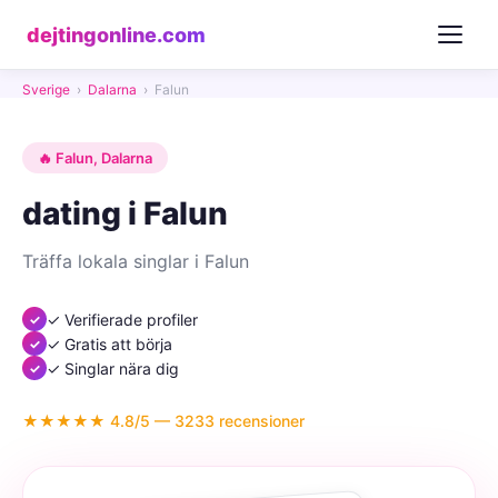
dejtingonline.com
Sverige
›
Dalarna
›
Falun
🔥 Falun, Dalarna
dating i Falun
Träffa lokala singlar i Falun
✓ Verifierade profiler
✓ Gratis att börja
✓ Singlar nära dig
★★★★★ 4.8/5 — 3233 recensioner