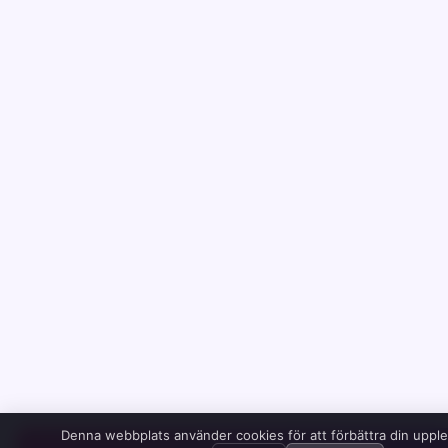
Denna webbplats använder cookies för att förbättra din uppl