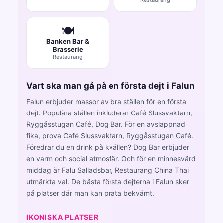
🍽️
Banken Bar &
Brasserie
Restaurang
Vart ska man gå på en första dejt i Falun
Falun erbjuder massor av bra ställen för en första
dejt. Populära ställen inkluderar Café Slussvaktarn,
Ryggåsstugan Café, Dog Bar. För en avslappnad
fika, prova Café Slussvaktarn, Ryggåsstugan Café.
Föredrar du en drink på kvällen? Dog Bar erbjuder
en varm och social atmosfär. Och för en minnesvärd
middag är Falu Salladsbar, Restaurang China Thai
utmärkta val. De bästa första dejterna i Falun sker
på platser där man kan prata bekvämt.
IKONISKA PLATSER