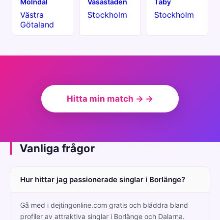
Mölndal
Vasastaden
Täby
Västra
Stockholm
Stockholm
Götaland
Hitta min match → →
Vanliga frågor
Hur hittar jag passionerade singlar i Borlänge?
Gå med i dejtingonline.com gratis och bläddra bland
profiler av attraktiva singlar i Borlänge och Dalarna.