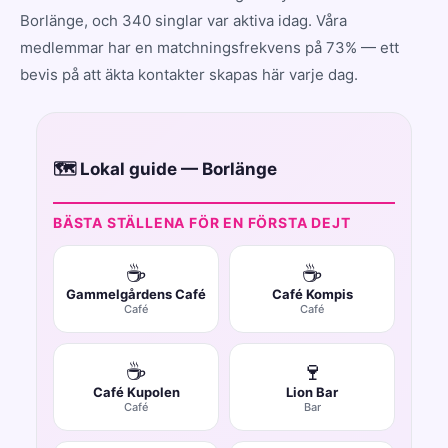
Borlänge, och 340 singlar var aktiva idag. Våra
medlemmar har en matchningsfrekvens på 73% — ett
bevis på att äkta kontakter skapas här varje dag.
🗺️ Lokal guide — Borlänge
BÄSTA STÄLLENA FÖR EN FÖRSTA DEJT
☕
☕
Gammelgårdens Café
Café Kompis
Café
Café
☕
🍷
Café Kupolen
Lion Bar
Café
Bar