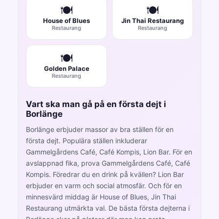
🍽️
🍽️
House of Blues
Jin Thai Restaurang
Restaurang
Restaurang
🍽️
Golden Palace
Restaurang
Vart ska man gå på en första dejt i
Borlänge
Borlänge erbjuder massor av bra ställen för en
första dejt. Populära ställen inkluderar
Gammelgårdens Café, Café Kompis, Lion Bar. För en
avslappnad fika, prova Gammelgårdens Café, Café
Kompis. Föredrar du en drink på kvällen? Lion Bar
erbjuder en varm och social atmosfär. Och för en
minnesvärd middag är House of Blues, Jin Thai
Restaurang utmärkta val. De bästa första dejterna i