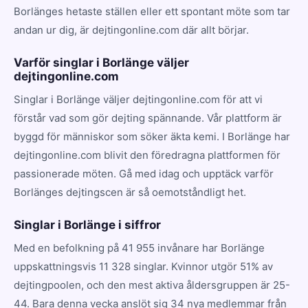
Borlänges hetaste ställen eller ett spontant möte som tar
andan ur dig, är dejtingonline.com där allt börjar.
Varför singlar i Borlänge väljer
dejtingonline.com
Singlar i Borlänge väljer dejtingonline.com för att vi
förstår vad som gör dejting spännande. Vår plattform är
byggd för människor som söker äkta kemi. I Borlänge har
dejtingonline.com blivit den föredragna plattformen för
passionerade möten. Gå med idag och upptäck varför
Borlänges dejtingscen är så oemotståndligt het.
Singlar i Borlänge i siffror
Med en befolkning på 41 955 invånare har Borlänge
uppskattningsvis 11 328 singlar. Kvinnor utgör 51% av
dejtingpoolen, och den mest aktiva åldersgruppen är 25-
44. Bara denna vecka anslöt sig 34 nya medlemmar från