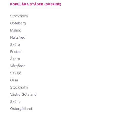
POPULÄRA STÄDER (SVERIGE)
Stockholm
Göteborg
Malmö
Hultsfred
Skåre
Fristad
Åkarp
Vårgårda
Sävsjö
Orsa
Stockholm
Västra Götaland
Skåne
Östergötland