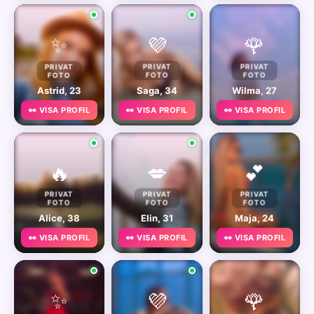
✨
💜
🌹
PRIVAT
PRIVAT
PRIVAT
FOTO
FOTO
FOTO
Astrid, 23
Saga, 34
Wilma, 27
👀 VISA PROFIL
👀 VISA PROFIL
👀 VISA PROFIL
🔥
💋
💕
PRIVAT
PRIVAT
PRIVAT
FOTO
FOTO
FOTO
Alice, 38
Elin, 31
Maja, 24
👀 VISA PROFIL
👀 VISA PROFIL
👀 VISA PROFIL
✨
💜
🌹