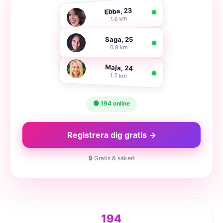
Ebba, 23
1.6 km
Saga, 25
0.8 km
Maja, 24
1.2 km
🟢 194 online
Registrera dig gratis →
🔒 Gratis & säkert
194