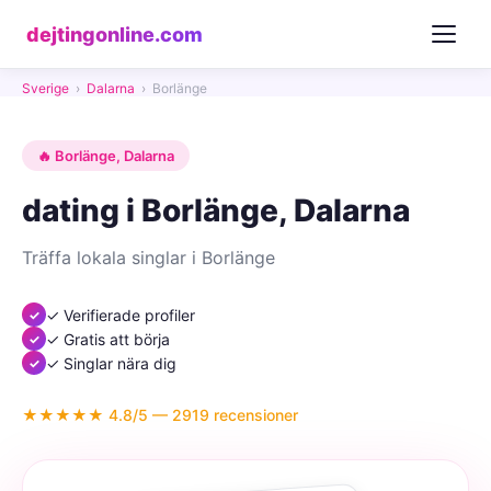
dejtingonline.com
Sverige
›
Dalarna
›
Borlänge
🔥 Borlänge, Dalarna
dating i Borlänge, Dalarna
Träffa lokala singlar i Borlänge
✓ Verifierade profiler
✓ Gratis att börja
✓ Singlar nära dig
★★★★★ 4.8/5 — 2919 recensioner