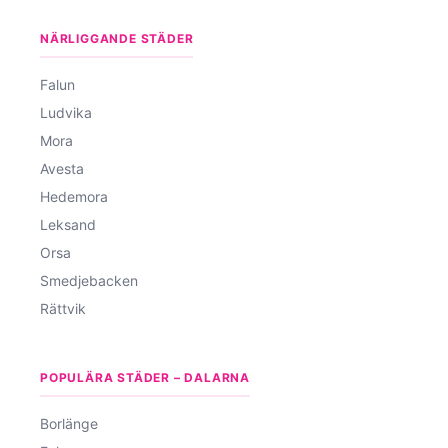
NÄRLIGGANDE STÄDER
Falun
Ludvika
Mora
Avesta
Hedemora
Leksand
Orsa
Smedjebacken
Rättvik
POPULÄRA STÄDER – DALARNA
Borlänge