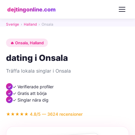
dejtingonline.com
Sverige
›
Halland
›
Onsala
🔥 Onsala, Halland
dating i Onsala
Träffa lokala singlar i Onsala
✓ Verifierade profiler
✓ Gratis att börja
✓ Singlar nära dig
★★★★★ 4.8/5 — 3624 recensioner