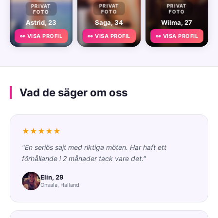
PRIVAT
PRIVAT
PRIVAT
FOTO
FOTO
FOTO
Astrid, 23
Saga, 34
Wilma, 27
👀 VISA PROFIL
👀 VISA PROFIL
👀 VISA PROFIL
Vad de säger om oss
★★★★★
"En seriös sajt med riktiga möten. Har haft ett
förhållande i 2 månader tack vare det."
Elin, 29
Onsala, Halland