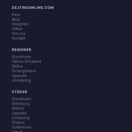
DEJTINGONLINE.COM
Hem
Blog
Integritet
Villkor
Om oss
Kontakt
REGIONER
Stockholm
Västra Götaland
Skåne
Östergötland
Uppsala
Jönköping
STÄDER
Stockholm
Göteborg
Malmö
Uppsala
Linköping
Örebro
Sollentuna
Umeå