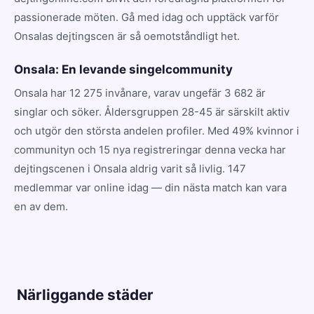
passionerade möten. Gå med idag och upptäck varför
Onsalas dejtingscen är så oemotståndligt het.
Onsala: En levande singelcommunity
Onsala har 12 275 invånare, varav ungefär 3 682 är
singlar och söker. Åldersgruppen 28-45 är särskilt aktiv
och utgör den största andelen profiler. Med 49% kvinnor i
communityn och 15 nya registreringar denna vecka har
dejtingscenen i Onsala aldrig varit så livlig. 147
medlemmar var online idag — din nästa match kan vara
en av dem.
Närliggande städer