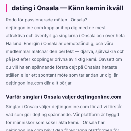
dating i Onsala — Känn kemin ikväll
Redo för passionerade möten i Onsala?
dejtingonline.com kopplar ihop dig med de mest
attraktiva och äventyrliga singlarna i Onsala och över hela
Halland. Energin i Onsala är oemotståndlig, och våra
medlemmar matchar den perfekt — djärva, självsäkra och
på jakt efter kopplingar drivna av riktig kemi. Oavsett om
du vill ha en spännande första dejt på Onsalas hetaste
ställen eller ett spontant möte som tar andan ur dig, är
dejtingonline.com där allt börjar.
Varför singlar i Onsala väljer dejtingonline.com
Singlar i Onsala väljer dejtingonline.com för att vi förstår
vad som gör dejting spännande. Vår plattform är byggd
för människor som söker äkta kemi. I Onsala har
dejtingonline.com blivit den föredragna plattformen för