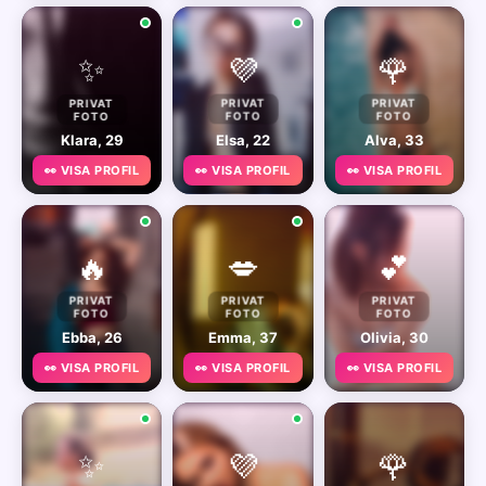
✨
💜
🌹
PRIVAT
PRIVAT
PRIVAT
FOTO
FOTO
FOTO
Klara, 29
Elsa, 22
Alva, 33
👀 VISA PROFIL
👀 VISA PROFIL
👀 VISA PROFIL
🔥
💋
💕
PRIVAT
PRIVAT
PRIVAT
FOTO
FOTO
FOTO
Ebba, 26
Emma, 37
Olivia, 30
👀 VISA PROFIL
👀 VISA PROFIL
👀 VISA PROFIL
✨
💜
🌹