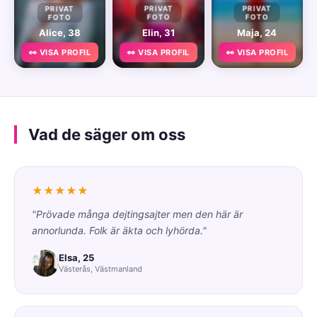
PRIVAT
PRIVAT
PRIVAT
FOTO
FOTO
FOTO
Alice, 38
Elin, 31
Maja, 24
👀 VISA PROFIL
👀 VISA PROFIL
👀 VISA PROFIL
Vad de säger om oss
★★★★★
"Prövade många dejtingsajter men den här är
annorlunda. Folk är äkta och lyhörda."
Elsa, 25
Västerås, Västmanland