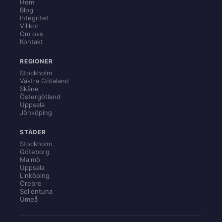
Hem
Blog
Integritet
Villkor
Om oss
Kontakt
REGIONER
Stockholm
Västra Götaland
Skåne
Östergötland
Uppsala
Jönköping
STÄDER
Stockholm
Göteborg
Malmö
Uppsala
Linköping
Örebro
Sollentuna
Umeå