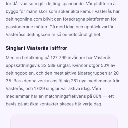
förstår vad som gör dejting spännande. Vår plattform är
byggd för människor som söker äkta kemi. I Västerås har
dejtingonline.com blivit den föredragna plattformen för
passionerade möten. Gå med idag och upptäck varför
Västeråss dejtingscen är så oemotståndligt het.
Singlar i Västerås i siffror
Med en befolkning på 127 799 invånare har Västerås
uppskattningsvis 32 589 singlar. Kvinnor utgör 50% av
dejtingpoolen, och den mest aktiva åldersgruppen är 20-
35. Bara denna vecka anslöt sig 261 nya medlemmar från
Västerås, och 1 629 singlar var aktiva idag. Våra
medlemmar har en matchningsfrekvens på 86% — ett
bevis på att äkta kontakter skapas här varje dag.