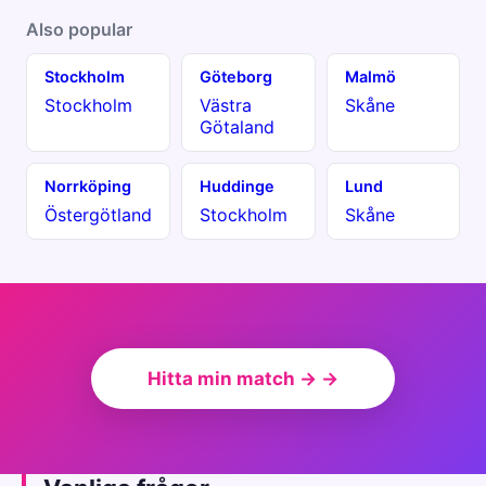
Also popular
Stockholm
Göteborg
Malmö
Stockholm
Västra
Skåne
Götaland
Norrköping
Huddinge
Lund
Östergötland
Stockholm
Skåne
Hitta min match → →