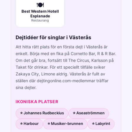
🍽️
Best Western Hotell
Esplanade
Restaurang
Dejtidéer för singlar i Västerås
Att hitta rätt plats för en första dejt i Västerås är
enkelt. Börja med en fika på Cornetto Bar, R & R Bar.
Om det går bra, fortsätt till The Circus, Karlsson på
Taket för drinkar. För ett speciellt tillfälle sviker
Zakaya City, Limone aldrig. Västerås är fullt av
ställen där dejtingonline.com-medlemmar träffar
sina dejter.
IKONISKA PLATSER
⭐ Johannes Rudbeckius
⭐ Aseaströmmen
⭐ Harbour
⭐ Musiker-brunnen
⭐ Labyrint