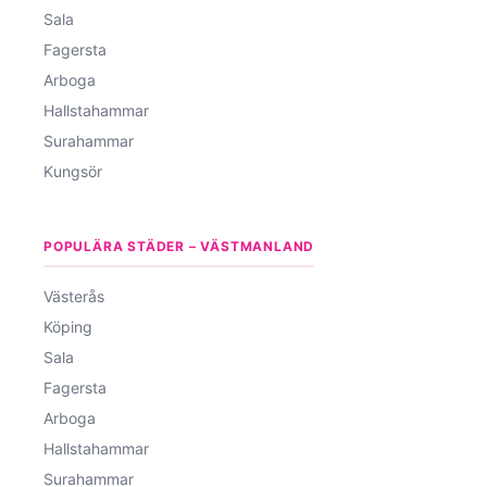
Sala
Fagersta
Arboga
Hallstahammar
Surahammar
Kungsör
POPULÄRA STÄDER – VÄSTMANLAND
Västerås
Köping
Sala
Fagersta
Arboga
Hallstahammar
Surahammar