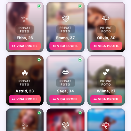
✨
💜
🌹
PRIVAT
PRIVAT
PRIVAT
FOTO
FOTO
FOTO
Ebba, 26
Emma, 37
Olivia, 30
👀 VISA PROFIL
👀 VISA PROFIL
👀 VISA PROFIL
🔥
💋
💕
PRIVAT
PRIVAT
PRIVAT
FOTO
FOTO
FOTO
Astrid, 23
Saga, 34
Wilma, 27
👀 VISA PROFIL
👀 VISA PROFIL
👀 VISA PROFIL
✨
💜
🌹