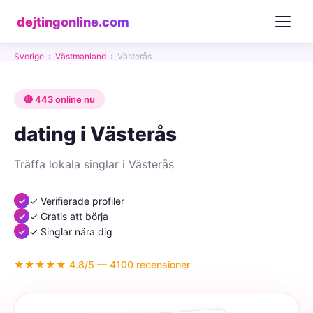
dejtingonline.com
Sverige
›
Västmanland
›
Västerås
🔴 443 online nu
dating i Västerås
Träffa lokala singlar i Västerås
✓ Verifierade profiler
✓ Gratis att börja
✓ Singlar nära dig
★★★★★ 4.8/5 — 4100 recensioner