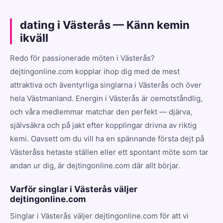
dating i Västerås — Känn kemin
ikväll
Redo för passionerade möten i Västerås?
dejtingonline.com kopplar ihop dig med de mest
attraktiva och äventyrliga singlarna i Västerås och över
hela Västmanland. Energin i Västerås är oemotståndlig,
och våra medlemmar matchar den perfekt — djärva,
självsäkra och på jakt efter kopplingar drivna av riktig
kemi. Oavsett om du vill ha en spännande första dejt på
Västeråss hetaste ställen eller ett spontant möte som tar
andan ur dig, är dejtingonline.com där allt börjar.
Varför singlar i Västerås väljer
dejtingonline.com
Singlar i Västerås väljer dejtingonline.com för att vi