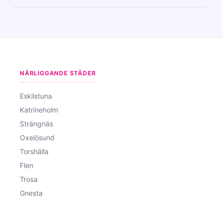
NÄRLIGGANDE STÄDER
Eskilstuna
Katrineholm
Strängnäs
Oxelösund
Torshälla
Flen
Trosa
Gnesta