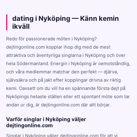
dating i Nyköping — Känn kemin
ikväll
Redo för passionerade möten i Nyköping?
dejtingonline.com kopplar ihop dig med de mest
attraktiva och äventyrliga singlarna i Nyköping och över
hela Södermanland. Energin i Nyköping är oemotståndlig,
och våra medlemmar matchar den perfekt — djärva,
självsäkra och på jakt efter kopplingar drivna av riktig
kemi. Oavsett om du vill ha en spännande första dejt på
Nyköpings hetaste ställen eller ett spontant möte som tar
andan ur dig, är dejtingonline.com där allt börjar.
Varför singlar i Nyköping väljer
dejtingonline.com
Singlar i Nyköping väljer dejtingonline.com för att vi