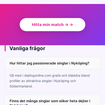
Hitta min match → →
Vanliga frågor
Hur hittar jag passionerade singlar i Nyköping?
Gå med i dejtingonline.com gratis och bläddra bland
profiler av attraktiva singlar i Nyköping och
Södermanland.
Finns det många singlar som söker heta dejter i