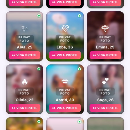
👀 VISA PROFIL
👀 VISA PROFIL
👀 VISA PROFIL
✨
💜
🌹
PRIVAT
PRIVAT
PRIVAT
FOTO
FOTO
FOTO
Alva, 25
Ebba, 36
Emma, 29
👀 VISA PROFIL
👀 VISA PROFIL
👀 VISA PROFIL
🔥
💋
💕
PRIVAT
PRIVAT
PRIVAT
FOTO
FOTO
FOTO
Olivia, 22
Astrid, 33
Saga, 26
👀 VISA PROFIL
👀 VISA PROFIL
👀 VISA PROFIL