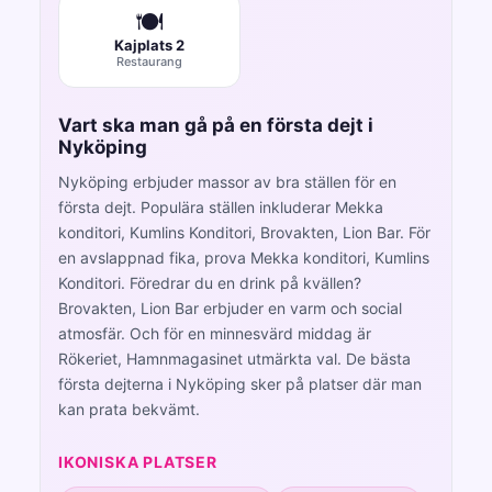
🍽️
Kajplats 2
Restaurang
Vart ska man gå på en första dejt i
Nyköping
Nyköping erbjuder massor av bra ställen för en
första dejt. Populära ställen inkluderar Mekka
konditori, Kumlins Konditori, Brovakten, Lion Bar. För
en avslappnad fika, prova Mekka konditori, Kumlins
Konditori. Föredrar du en drink på kvällen?
Brovakten, Lion Bar erbjuder en varm och social
atmosfär. Och för en minnesvärd middag är
Rökeriet, Hamnmagasinet utmärkta val. De bästa
första dejterna i Nyköping sker på platser där man
kan prata bekvämt.
IKONISKA PLATSER