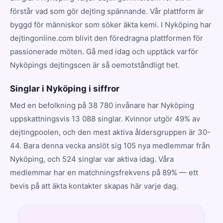
förstår vad som gör dejting spännande. Vår plattform är
byggd för människor som söker äkta kemi. I Nyköping har
dejtingonline.com blivit den föredragna plattformen för
passionerade möten. Gå med idag och upptäck varför
Nyköpings dejtingscen är så oemotståndligt het.
Singlar i Nyköping i siffror
Med en befolkning på 38 780 invånare har Nyköping
uppskattningsvis 13 088 singlar. Kvinnor utgör 49% av
dejtingpoolen, och den mest aktiva åldersgruppen är 30-
44. Bara denna vecka anslöt sig 105 nya medlemmar från
Nyköping, och 524 singlar var aktiva idag. Våra
medlemmar har en matchningsfrekvens på 89% — ett
bevis på att äkta kontakter skapas här varje dag.