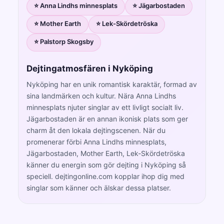
⭐ Anna Lindhs minnesplats
⭐ Jägarbostaden
⭐ Mother Earth
⭐ Lek-Skördetröska
⭐ Palstorp Skogsby
Dejtingatmosfären i Nyköping
Nyköping har en unik romantisk karaktär, formad av
sina landmärken och kultur. Nära Anna Lindhs
minnesplats njuter singlar av ett livligt socialt liv.
Jägarbostaden är en annan ikonisk plats som ger
charm åt den lokala dejtingscenen. När du
promenerar förbi Anna Lindhs minnesplats,
Jägarbostaden, Mother Earth, Lek-Skördetröska
känner du energin som gör dejting i Nyköping så
speciell. dejtingonline.com kopplar ihop dig med
singlar som känner och älskar dessa platser.