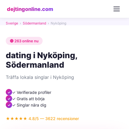
dejtingonline.com
Sverige
›
Södermanland
›
Nyköping
🔴 263 online nu
dating i Nyköping,
Södermanland
Träffa lokala singlar i Nyköping
✓ Verifierade profiler
✓ Gratis att börja
✓ Singlar nära dig
★★★★★ 4.8/5 — 3622 recensioner