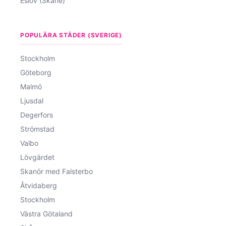
Eslöv (Skåne)
POPULÄRA STÄDER (SVERIGE)
Stockholm
Göteborg
Malmö
Ljusdal
Degerfors
Strömstad
Valbo
Lövgärdet
Skanör med Falsterbo
Åtvidaberg
Stockholm
Västra Götaland