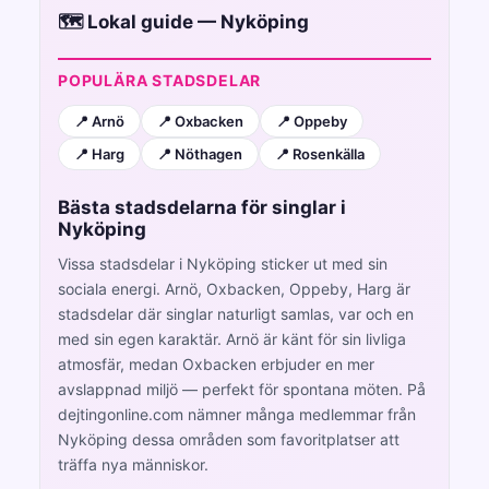
🗺️ Lokal guide — Nyköping
POPULÄRA STADSDELAR
📍 Arnö
📍 Oxbacken
📍 Oppeby
📍 Harg
📍 Nöthagen
📍 Rosenkälla
Bästa stadsdelarna för singlar i
Nyköping
Vissa stadsdelar i Nyköping sticker ut med sin
sociala energi. Arnö, Oxbacken, Oppeby, Harg är
stadsdelar där singlar naturligt samlas, var och en
med sin egen karaktär. Arnö är känt för sin livliga
atmosfär, medan Oxbacken erbjuder en mer
avslappnad miljö — perfekt för spontana möten. På
dejtingonline.com nämner många medlemmar från
Nyköping dessa områden som favoritplatser att
träffa nya människor.