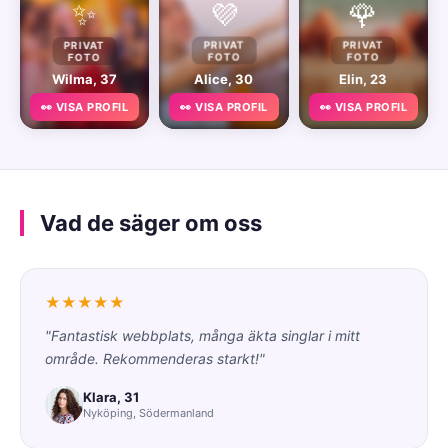
✨
💜
🌹
PRIVAT
PRIVAT
PRIVAT
FOTO
FOTO
FOTO
Wilma, 37
Alice, 30
Elin, 23
👀 VISA PROFIL
👀 VISA PROFIL
👀 VISA PROFIL
Vad de säger om oss
★★★★★
"Fantastisk webbplats, många äkta singlar i mitt
område. Rekommenderas starkt!"
Klara, 31
Nyköping, Södermanland