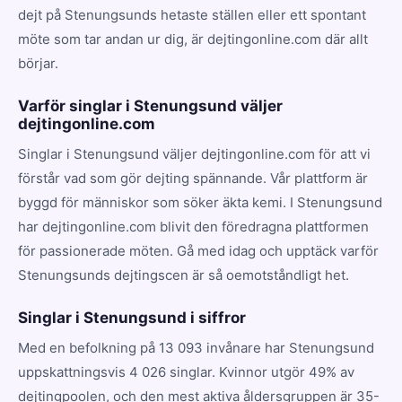
dejt på Stenungsunds hetaste ställen eller ett spontant
möte som tar andan ur dig, är dejtingonline.com där allt
börjar.
Varför singlar i Stenungsund väljer
dejtingonline.com
Singlar i Stenungsund väljer dejtingonline.com för att vi
förstår vad som gör dejting spännande. Vår plattform är
byggd för människor som söker äkta kemi. I Stenungsund
har dejtingonline.com blivit den föredragna plattformen
för passionerade möten. Gå med idag och upptäck varför
Stenungsunds dejtingscen är så oemotståndligt het.
Singlar i Stenungsund i siffror
Med en befolkning på 13 093 invånare har Stenungsund
uppskattningsvis 4 026 singlar. Kvinnor utgör 49% av
dejtingpoolen, och den mest aktiva åldersgruppen är 35-