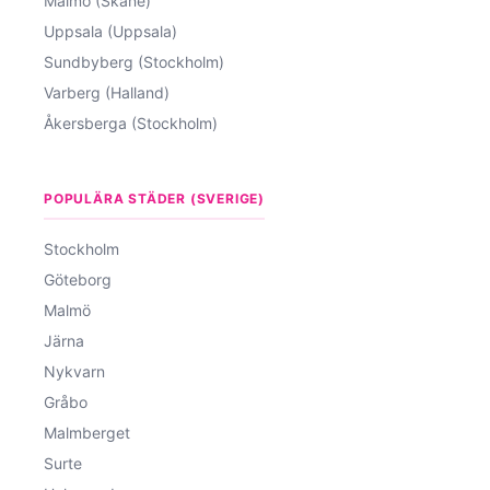
Malmö (Skåne)
Uppsala (Uppsala)
Sundbyberg (Stockholm)
Varberg (Halland)
Åkersberga (Stockholm)
POPULÄRA STÄDER (SVERIGE)
Stockholm
Göteborg
Malmö
Järna
Nykvarn
Gråbo
Malmberget
Surte