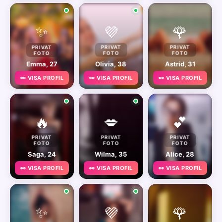
✨
💜
🌹
PRIVAT
PRIVAT
PRIVAT
FOTO
FOTO
FOTO
Emma, 27
Olivia, 38
Astrid, 31
👀 VISA PROFIL
👀 VISA PROFIL
👀 VISA PROFIL
🔥
💋
💕
PRIVAT
PRIVAT
PRIVAT
FOTO
FOTO
FOTO
Saga, 24
Wilma, 35
Alice, 28
👀 VISA PROFIL
👀 VISA PROFIL
👀 VISA PROFIL
✨
💜
🌹