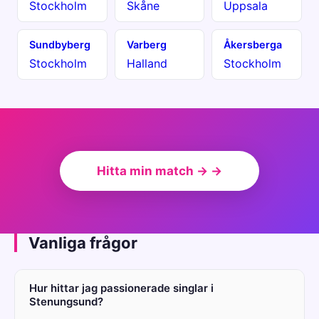
Stockholm
Skåne
Uppsala
Sundbyberg
Varberg
Åkersberga
Stockholm
Halland
Stockholm
Hitta min match → →
Vanliga frågor
Hur hittar jag passionerade singlar i
Stenungsund?