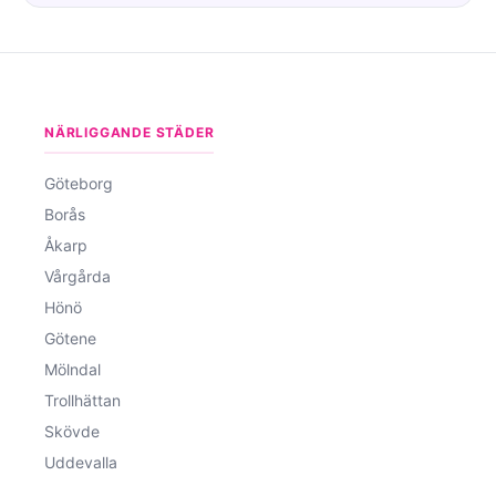
NÄRLIGGANDE STÄDER
Göteborg
Borås
Åkarp
Vårgårda
Hönö
Götene
Mölndal
Trollhättan
Skövde
Uddevalla