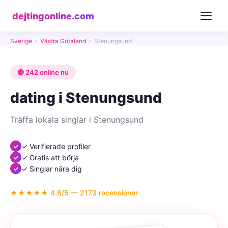
dejtingonline.com
Sverige
›
Västra Götaland
›
Stenungsund
🔴 242 online nu
dating i Stenungsund
Träffa lokala singlar i Stenungsund
✓ Verifierade profiler
✓ Gratis att börja
✓ Singlar nära dig
★★★★★ 4.8/5 — 2173 recensioner