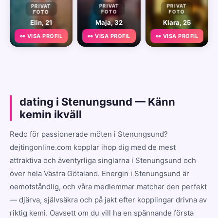
PRIVAT
PRIVAT
PRIVAT
FOTO
FOTO
FOTO
Elin, 21
Maja, 32
Klara, 25
👀 VISA PROFIL
👀 VISA PROFIL
👀 VISA PROFIL
dating i Stenungsund — Känn
kemin ikväll
Redo för passionerade möten i Stenungsund?
dejtingonline.com kopplar ihop dig med de mest
attraktiva och äventyrliga singlarna i Stenungsund och
över hela Västra Götaland. Energin i Stenungsund är
oemotståndlig, och våra medlemmar matchar den perfekt
— djärva, självsäkra och på jakt efter kopplingar drivna av
riktig kemi. Oavsett om du vill ha en spännande första