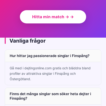
Hitta min match → →
Vanliga frågor
Hur hittar jag passionerade singlar i Finspång?
Gå med i dejtingonline.com gratis och bläddra bland
profiler av attraktiva singlar i Finspång och
Östergötland.
Finns det många singlar som söker heta dejter i
Finspång?