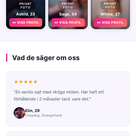
PRIVAT
PRIVAT
PRIVAT
FOTO
FOTO
FOTO
Astrid, 23
Saga, 34
Wilma, 27
👀 VISA PROFIL
👀 VISA PROFIL
👀 VISA PROFIL
Vad de säger om oss
★★★★★
"En seriös sajt med riktiga möten. Har haft ett
förhållande i 2 månader tack vare det."
Elin, 29
Finspång, Östergötland