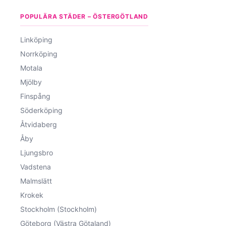
POPULÄRA STÄDER – ÖSTERGÖTLAND
Linköping
Norrköping
Motala
Mjölby
Finspång
Söderköping
Åtvidaberg
Åby
Ljungsbro
Vadstena
Malmslätt
Krokek
Stockholm (Stockholm)
Göteborg (Västra Götaland)