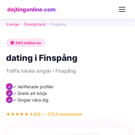
dejtingonline.com
Sverige
›
Östergötland
›
Finspång
🔴 340 online nu
dating i Finspång
Träffa lokala singlar i Finspång
✓ Verifierade profiler
✓ Gratis att börja
✓ Singlar nära dig
★★★★★ 4.8/5 — 3753 recensioner