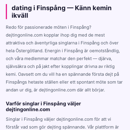
dating i Finspång — Känn kemin
ikväll
Redo för passionerade möten i Finspång?
dejtingonline.com kopplar ihop dig med de mest
attraktiva och äventyrliga singlarna i Finspång och över
hela Östergötland. Energin i Finspång är oemotståndlig,
och våra medlemmar matchar den perfekt — djärva,
självsäkra och på jakt efter kopplingar drivna av riktig
kemi. Oavsett om du vill ha en spännande första dejt på
Finspångs hetaste ställen eller ett spontant möte som tar
andan ur dig, är dejtingonline.com där allt börjar.
Varför singlar i Finspång väljer
dejtingonline.com
Singlar i Finspång väljer dejtingonline.com för att vi
förstår vad som gör dejting spännande. Vår plattform är