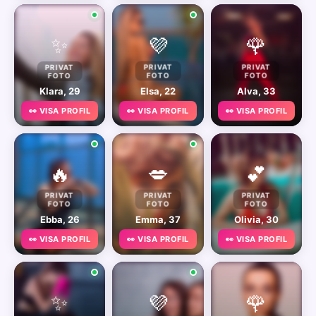
✨
💜
🌹
PRIVAT
PRIVAT
PRIVAT
FOTO
FOTO
FOTO
Klara, 29
Elsa, 22
Alva, 33
👀 VISA PROFIL
👀 VISA PROFIL
👀 VISA PROFIL
🔥
💋
💕
PRIVAT
PRIVAT
PRIVAT
FOTO
FOTO
FOTO
Ebba, 26
Emma, 37
Olivia, 30
👀 VISA PROFIL
👀 VISA PROFIL
👀 VISA PROFIL
✨
💜
🌹