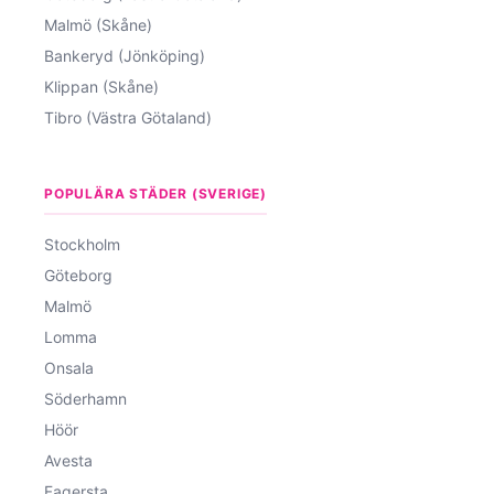
Malmö (Skåne)
Bankeryd (Jönköping)
Klippan (Skåne)
Tibro (Västra Götaland)
POPULÄRA STÄDER (SVERIGE)
Stockholm
Göteborg
Malmö
Lomma
Onsala
Söderhamn
Höör
Avesta
Fagersta