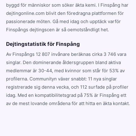
byggd för människor som söker äkta kemi. I Finspång har
dejtingonline.com blivit den föredragna plattformen för
passionerade möten. Gå med idag och upptäck varför
Finspångs dejtingscen är så oemotståndligt het.
Dejtingstatistik för Finspång
Av Finspångs 12 807 invånare beräknas cirka 3 746 vara
singlar. Den dominerande åldersgruppen bland aktiva
medlemmar är 30-44, med kvinnor som står för 53% av
profilerna. Communityn växer snabbt: 11 nya singlar
registrerade sig denna vecka, och 112 surfade på profiler
idag. Med en kompatibilitetsgrad på 75% är Finspång ett
av de mest lovande områdena för att hitta en äkta kontakt.