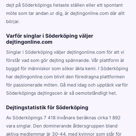
dejt på Söderköpings hetaste ställen eller ett spontant
möte som tar andan ur dig, är dejtingonline.com där allt
börjar.
Varför singlar i Söderköping väljer
dejtingonline.com
Singlar i Söderköping väljer dejtingonline.com för att vi
förstår vad som gör dejting spännande. Vår plattform är
byggd för människor som söker äkta kemi. I Söderköping
har dejtingonline.com blivit den föredragna plattformen
för passionerade möten. Gå med idag och upptäck varför
Söderköpings dejtingscen är så oemotståndligt het.
Dejtingstatistik för Söderköping
Av Söderköpings 7 418 invånare beräknas cirka 1 892
vara singlar. Den dominerande åldersgruppen bland
aktiva medlemmar är 30-44, med kvinnor som står för