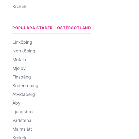
Krokek
POPULÄRA STÄDER – ÖSTERGÖTLAND
Linköping
Norrköping
Motala
Mjölby
Finspång
Söderköping
Åtvidaberg
Åby
Ljungsbro
Vadstena
Malmslätt
Krokek