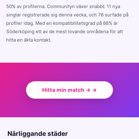
50% av profilerna. Communityn växer snabbt: 11 nya
singlar registrerade sig denna vecka, och 76 surfade på
profiler idag. Med en kompatibilitetsgrad på 88% är
Söderköping ett av de mest lovande områdena för att
hitta en äkta kontakt.
Hitta min match → →
Närliggande städer