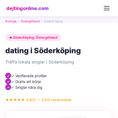
dejtingonline.com
Sverige
›
Östergötland
›
Söderköping
🔥 Söderköping, Östergötland
dating i Söderköping
Träffa lokala singlar i Söderköping
✓ Verifierade profiler
✓ Gratis att börja
✓ Singlar nära dig
★★★★★ 4.8/5 — 2315 recensioner