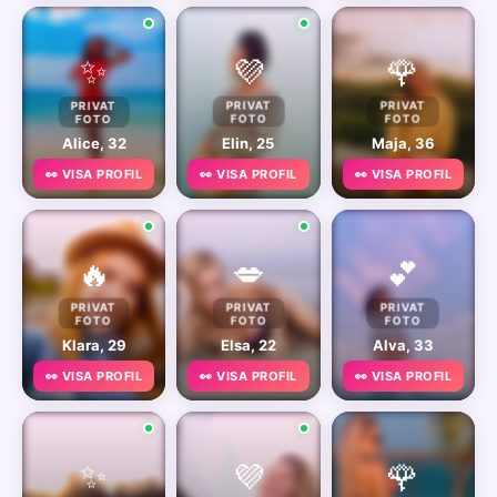
✨
💜
🌹
PRIVAT
PRIVAT
PRIVAT
FOTO
FOTO
FOTO
Alice, 32
Elin, 25
Maja, 36
👀 VISA PROFIL
👀 VISA PROFIL
👀 VISA PROFIL
🔥
💋
💕
PRIVAT
PRIVAT
PRIVAT
FOTO
FOTO
FOTO
Klara, 29
Elsa, 22
Alva, 33
👀 VISA PROFIL
👀 VISA PROFIL
👀 VISA PROFIL
✨
💜
🌹