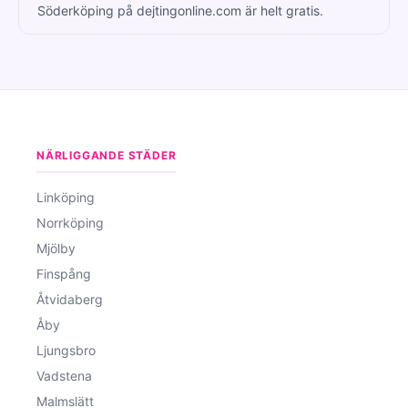
Söderköping på dejtingonline.com är helt gratis.
NÄRLIGGANDE STÄDER
Linköping
Norrköping
Mjölby
Finspång
Åtvidaberg
Åby
Ljungsbro
Vadstena
Malmslätt