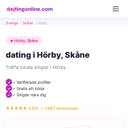
dejtingonline.com
Sverige
›
Skåne
›
Hörby
🔥 Hörby, Skåne
dating i Hörby, Skåne
Träffa lokala singlar i Hörby
✓ Verifierade profiler
✓ Gratis att börja
✓ Singlar nära dig
★★★★★ 4.8/5 — 2882 recensioner