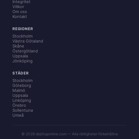
Integritet
Villkor
Om oss
Kontakt
REGIONER
Stockholm
Västra Götaland
Skåne
Östergötland
Uppsala
Jönköping
STÄDER
Stockholm
Göteborg
Malmö
Uppsala
Linköping
Örebro
Sollentuna
Umeå
© 2026 dejtingonline.com — Alla rättigheter förbehållna