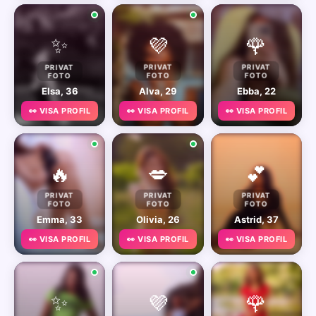
✨
💜
🌹
PRIVAT
PRIVAT
PRIVAT
FOTO
FOTO
FOTO
Elsa, 36
Alva, 29
Ebba, 22
👀 VISA PROFIL
👀 VISA PROFIL
👀 VISA PROFIL
🔥
💋
💕
PRIVAT
PRIVAT
PRIVAT
FOTO
FOTO
FOTO
Emma, 33
Olivia, 26
Astrid, 37
👀 VISA PROFIL
👀 VISA PROFIL
👀 VISA PROFIL
✨
💜
🌹