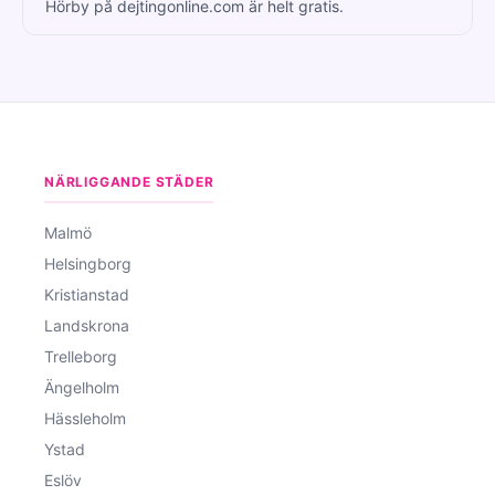
Hörby på dejtingonline.com är helt gratis.
NÄRLIGGANDE STÄDER
Malmö
Helsingborg
Kristianstad
Landskrona
Trelleborg
Ängelholm
Hässleholm
Ystad
Eslöv