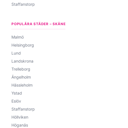
Staffanstorp
POPULÄRA STÄDER – SKÅNE
Malmö
Helsingborg
Lund
Landskrona
Trelleborg
Ängelholm
Hässleholm
Ystad
Eslöv
Staffanstorp
Höllviken
Höganäs