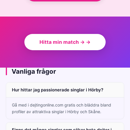
Hitta min match → →
Vanliga frågor
Hur hittar jag passionerade singlar i Hörby?
Gå med i dejtingonline.com gratis och bläddra bland
profiler av attraktiva singlar i Hörby och Skåne.
Finns det många singlar som söker heta dejter i