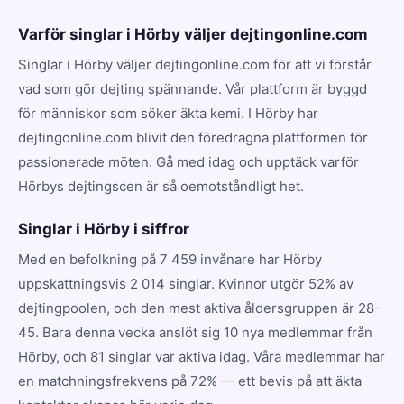
Varför singlar i Hörby väljer dejtingonline.com
Singlar i Hörby väljer dejtingonline.com för att vi förstår
vad som gör dejting spännande. Vår plattform är byggd
för människor som söker äkta kemi. I Hörby har
dejtingonline.com blivit den föredragna plattformen för
passionerade möten. Gå med idag och upptäck varför
Hörbys dejtingscen är så oemotståndligt het.
Singlar i Hörby i siffror
Med en befolkning på 7 459 invånare har Hörby
uppskattningsvis 2 014 singlar. Kvinnor utgör 52% av
dejtingpoolen, och den mest aktiva åldersgruppen är 28-
45. Bara denna vecka anslöt sig 10 nya medlemmar från
Hörby, och 81 singlar var aktiva idag. Våra medlemmar har
en matchningsfrekvens på 72% — ett bevis på att äkta