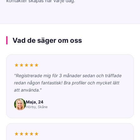
kontakter skapas här varje dag.
Vad de säger om oss
★★★★★
"Registrerade mig för 3 månader sedan och träffade
redan någon fantastisk! Bra profiler och mycket lätt
att använda."
Maja, 24
Hörby, Skåne
★★★★★