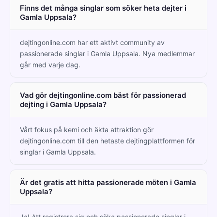
Finns det många singlar som söker heta dejter i
Gamla Uppsala?
dejtingonline.com har ett aktivt community av
passionerade singlar i Gamla Uppsala. Nya medlemmar
går med varje dag.
Vad gör dejtingonline.com bäst för passionerad
dejting i Gamla Uppsala?
Vårt fokus på kemi och äkta attraktion gör
dejtingonline.com till den hetaste dejtingplattformen för
singlar i Gamla Uppsala.
Är det gratis att hitta passionerade möten i Gamla
Uppsala?
Ja! Att registrera sig och söka passionerade singlar i