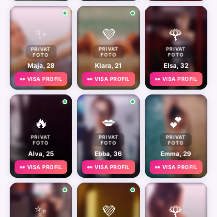
✨
💜
🌹
PRIVAT
PRIVAT
PRIVAT
FOTO
FOTO
FOTO
Maja, 28
Klara, 21
Elsa, 32
👀 VISA PROFIL
👀 VISA PROFIL
👀 VISA PROFIL
🔥
💋
💕
PRIVAT
PRIVAT
PRIVAT
FOTO
FOTO
FOTO
Alva, 25
Ebba, 36
Emma, 29
👀 VISA PROFIL
👀 VISA PROFIL
👀 VISA PROFIL
✨
💜
🌹