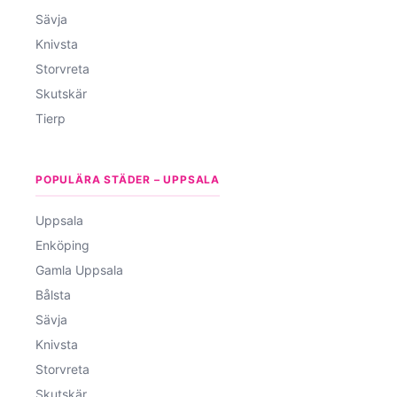
Sävja
Knivsta
Storvreta
Skutskär
Tierp
POPULÄRA STÄDER – UPPSALA
Uppsala
Enköping
Gamla Uppsala
Bålsta
Sävja
Knivsta
Storvreta
Skutskär