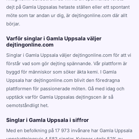
dejt på Gamla Uppsalas hetaste ställen eller ett spontant
möte som tar andan ur dig, är dejtingonline.com där allt
börjar.
Varför singlar i Gamla Uppsala väljer
dejtingonline.com
Singlar i Gamla Uppsala väljer dejtingonline.com för att vi
förstår vad som gör dejting spännande. Vår plattform är
byggd för människor som söker äkta kemi. I Gamla
Uppsala har dejtingonline.com blivit den föredragna
plattformen för passionerade möten. Gå med idag och
upptäck varför Gamla Uppsalas dejtingscen är så
oemotståndligt het.
Singlar i Gamla Uppsala i siffror
Med en befolkning på 17 973 invånare har Gamla Uppsala
uppskattningsvis 4 583 singlar. Kvinnor utgör 52% av