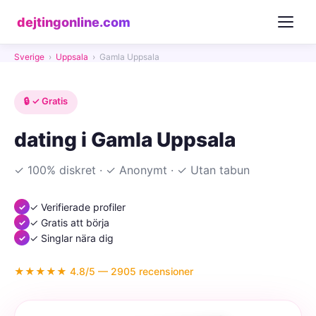
dejtingonline.com
Sverige
›
Uppsala
›
Gamla Uppsala
🔒 ✓ Gratis
dating i Gamla Uppsala
✓ 100% diskret · ✓ Anonymt · ✓ Utan tabun
✓ Verifierade profiler
✓ Gratis att börja
✓ Singlar nära dig
★★★★★ 4.8/5 — 2905 recensioner