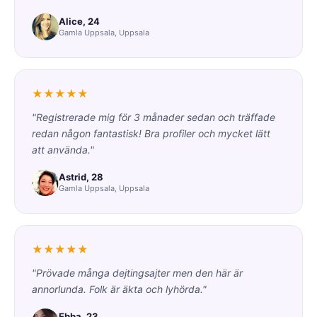
Alice, 24
Gamla Uppsala, Uppsala
★★★★★
"Registrerade mig för 3 månader sedan och träffade
redan någon fantastisk! Bra profiler och mycket lätt
att använda."
Astrid, 28
Gamla Uppsala, Uppsala
★★★★★
"Prövade många dejtingsajter men den här är
annorlunda. Folk är äkta och lyhörda."
Ebba, 23