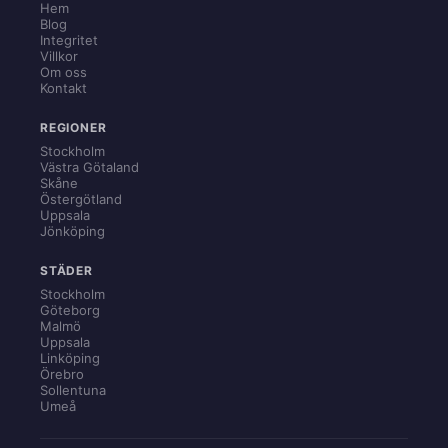
Hem
Blog
Integritet
Villkor
Om oss
Kontakt
REGIONER
Stockholm
Västra Götaland
Skåne
Östergötland
Uppsala
Jönköping
STÄDER
Stockholm
Göteborg
Malmö
Uppsala
Linköping
Örebro
Sollentuna
Umeå