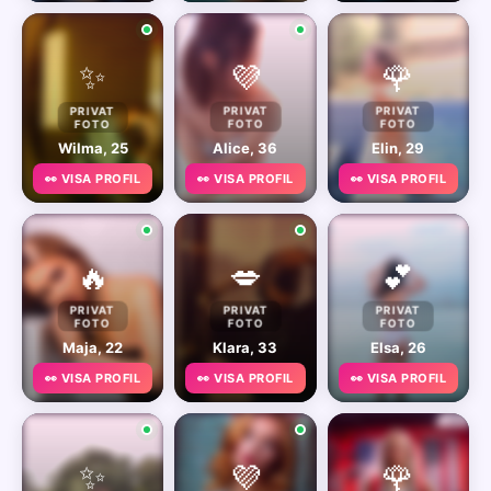
✨
💜
🌹
PRIVAT
PRIVAT
PRIVAT
FOTO
FOTO
FOTO
Wilma, 25
Alice, 36
Elin, 29
👀 VISA PROFIL
👀 VISA PROFIL
👀 VISA PROFIL
🔥
💋
💕
PRIVAT
PRIVAT
PRIVAT
FOTO
FOTO
FOTO
Maja, 22
Klara, 33
Elsa, 26
👀 VISA PROFIL
👀 VISA PROFIL
👀 VISA PROFIL
✨
💜
🌹