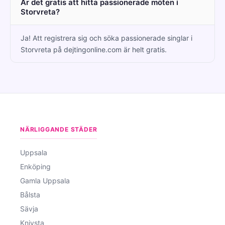
Är det gratis att hitta passionerade möten i
Storvreta?
Ja! Att registrera sig och söka passionerade singlar i
Storvreta på dejtingonline.com är helt gratis.
NÄRLIGGANDE STÄDER
Uppsala
Enköping
Gamla Uppsala
Bålsta
Sävja
Knivsta