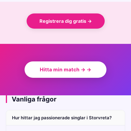
Registrera dig gratis →
Hitta min match → →
Vanliga frågor
Hur hittar jag passionerade singlar i Storvreta?