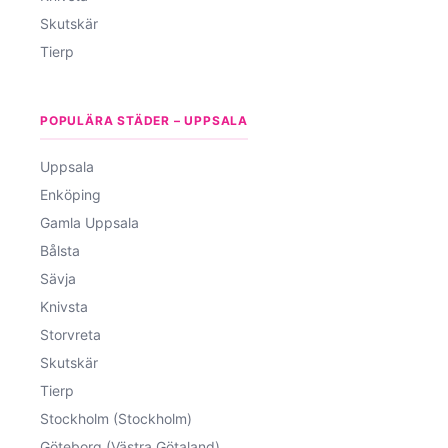
Skutskär
Tierp
POPULÄRA STÄDER – UPPSALA
Uppsala
Enköping
Gamla Uppsala
Bålsta
Sävja
Knivsta
Storvreta
Skutskär
Tierp
Stockholm (Stockholm)
Göteborg (Västra Götaland)