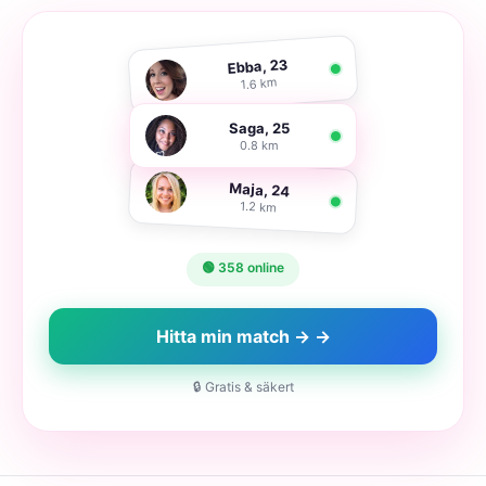
Ebba, 23
1.6 km
Saga, 25
0.8 km
Maja, 24
1.2 km
🟢 358 online
Hitta min match → →
🔒 Gratis & säkert