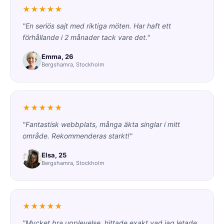
★★★★★
"En seriös sajt med riktiga möten. Har haft ett
förhållande i 2 månader tack vare det."
Emma, 26
Bergshamra, Stockholm
★★★★★
"Fantastisk webbplats, många äkta singlar i mitt
område. Rekommenderas starkt!"
Elsa, 25
Bergshamra, Stockholm
★★★★★
"Mycket bra upplevelse, hittade exakt vad jag letade