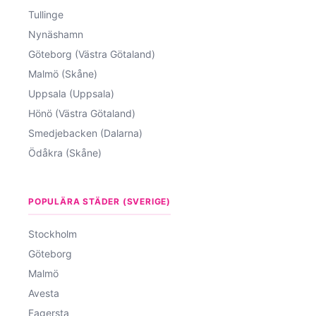
Tullinge
Nynäshamn
Göteborg (Västra Götaland)
Malmö (Skåne)
Uppsala (Uppsala)
Hönö (Västra Götaland)
Smedjebacken (Dalarna)
Ödåkra (Skåne)
POPULÄRA STÄDER (SVERIGE)
Stockholm
Göteborg
Malmö
Avesta
Fagersta