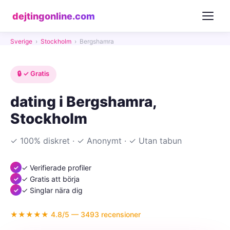
dejtingonline.com
Sverige
›
Stockholm
›
Bergshamra
🔒 ✓ Gratis
dating i Bergshamra,
Stockholm
✓ 100% diskret · ✓ Anonymt · ✓ Utan tabun
✓ Verifierade profiler
✓ Gratis att börja
✓ Singlar nära dig
★★★★★ 4.8/5 — 3493 recensioner