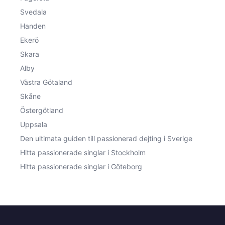
Svedala
Handen
Ekerö
Skara
Alby
Västra Götaland
Skåne
Östergötland
Uppsala
Den ultimata guiden till passionerad dejting i Sverige
Hitta passionerade singlar i Stockholm
Hitta passionerade singlar i Göteborg