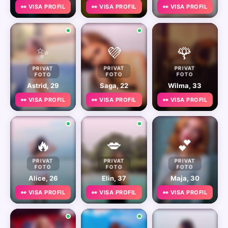
👀 VISA PROFIL
👀 VISA PROFIL
👀 VISA PROFIL
✨
💜
🌹
PRIVAT
PRIVAT
PRIVAT
FOTO
FOTO
FOTO
Astrid, 29
Saga, 22
Wilma, 33
👀 VISA PROFIL
👀 VISA PROFIL
👀 VISA PROFIL
🔥
💋
💕
PRIVAT
PRIVAT
PRIVAT
FOTO
FOTO
FOTO
Alice, 26
Elin, 37
Maja, 30
👀 VISA PROFIL
👀 VISA PROFIL
👀 VISA PROFIL