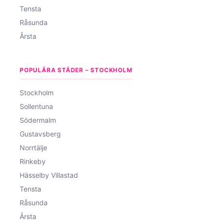
Tensta
Råsunda
Årsta
POPULÄRA STÄDER – STOCKHOLM
Stockholm
Sollentuna
Södermalm
Gustavsberg
Norrtälje
Rinkeby
Hässelby Villastad
Tensta
Råsunda
Årsta