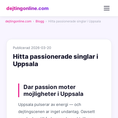
dejtingonline.com
dejtingonline.com
›
Blogg
›
Hitta passionerade singlar i Uppsala
Publicerad 2026-03-20
Hitta passionerade singlar i
Uppsala
Dar passion moter
mojligheter i Uppsala
Uppsala pulserar av energi — och
dejtingscenen ar inget undantag. Oavsett