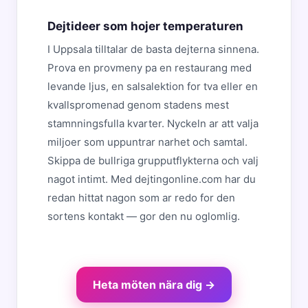
Dejtideer som hojer temperaturen
I Uppsala tilltalar de basta dejterna sinnena.
Prova en provmeny pa en restaurang med
levande ljus, en salsalektion for tva eller en
kvallspromenad genom stadens mest
stamnningsfulla kvarter. Nyckeln ar att valja
miljoer som uppuntrar narhet och samtal.
Skippa de bullriga grupputflykterna och valj
nagot intimt. Med dejtingonline.com har du
redan hittat nagon som ar redo for den
sortens kontakt — gor den nu oglomlig.
Heta möten nära dig →