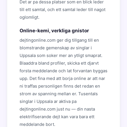
Det ar pa dessa platser som en blick leder
till ett samtal, och ett samtal leder till nagot
oglomligt.
Online-kemi, verkliga gnistor
dejtingonline.com ger dig tillgang till en
blomstrande gemenskap av singlar i
Uppsala som soker mer an ytligt smaprat.
Blaaddra bland profiler, skicka ett djarvt
forsta meddelande och lat forvantan byggas
upp. Det fina med att borja online ar att nar
ni traffas personligen finns det redan en
strom av spanning mellan er. Tusentals
singlar i Uppsala ar aktiva pa
dejtingonline.com just nu — din nasta
elektrifiserande dejt kan vara bara ett
meddelande bort.