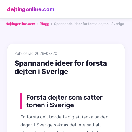
dejtingonline.com
dejtingonline.com
›
Blogg
›
Spannande ideer for forsta dejten i Sverige
Publicerad 2026-03-20
Spannande ideer for forsta
dejten i Sverige
Forsta dejter som satter
tonen i Sverige
En forsta dejt borde fa dig att tanka pa den i
dagar. I Sverige saknas det inte satt att