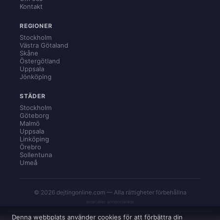
Kontakt
REGIONER
Stockholm
Västra Götaland
Skåne
Östergötland
Uppsala
Jönköping
STÄDER
Stockholm
Göteborg
Malmö
Uppsala
Linköping
Örebro
Sollentuna
Umeå
© 2026 dejtingonline.com — Alla rättigheter förbehållna
Innehåller annonslänkar
Denna webbplats använder cookies för att förbättra din