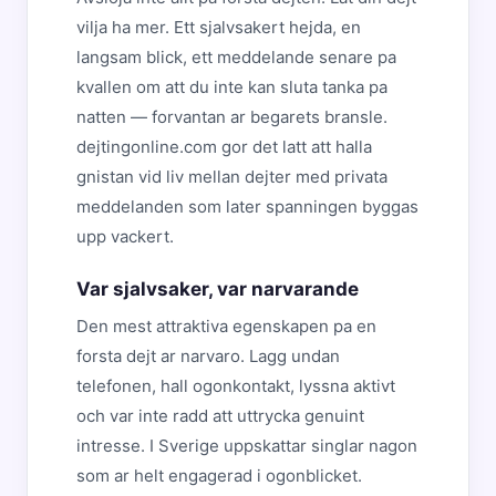
vilja ha mer. Ett sjalvsakert hejda, en
langsam blick, ett meddelande senare pa
kvallen om att du inte kan sluta tanka pa
natten — forvantan ar begarets bransle.
dejtingonline.com gor det latt att halla
gnistan vid liv mellan dejter med privata
meddelanden som later spanningen byggas
upp vackert.
Var sjalvsaker, var narvarande
Den mest attraktiva egenskapen pa en
forsta dejt ar narvaro. Lagg undan
telefonen, hall ogonkontakt, lyssna aktivt
och var inte radd att uttrycka genuint
intresse. I Sverige uppskattar singlar nagon
som ar helt engagerad i ogonblicket.