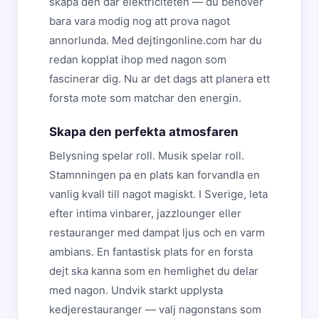
skapa den dar elektriciteten — du behover
bara vara modig nog att prova nagot
annorlunda. Med dejtingonline.com har du
redan kopplat ihop med nagon som
fascinerar dig. Nu ar det dags att planera ett
forsta mote som matchar den energin.
Skapa den perfekta atmosfaren
Belysning spelar roll. Musik spelar roll.
Stamnningen pa en plats kan forvandla en
vanlig kvall till nagot magiskt. I Sverige, leta
efter intima vinbarer, jazzlounger eller
restauranger med dampat ljus och en varm
ambians. En fantastisk plats for en forsta
dejt ska kanna som en hemlighet du delar
med nagon. Undvik starkt upplysta
kedjerestauranger — valj nagonstans som