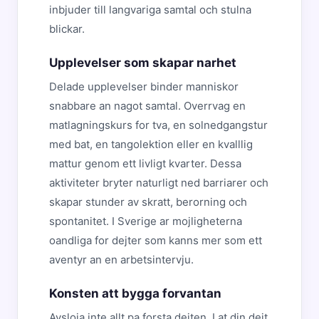
inbjuder till langvariga samtal och stulna
blickar.
Upplevelser som skapar narhet
Delade upplevelser binder manniskor
snabbare an nagot samtal. Overrvag en
matlagningskurs for tva, en solnedgangstur
med bat, en tangolektion eller en kvalllig
mattur genom ett livligt kvarter. Dessa
aktiviteter bryter naturligt ned barriarer och
skapar stunder av skratt, berorning och
spontanitet. I Sverige ar mojligheterna
oandliga for dejter som kanns mer som ett
aventyr an en arbetsintervju.
Konsten att bygga forvantan
Avsloja inte allt pa forsta dejten. Lat din dejt