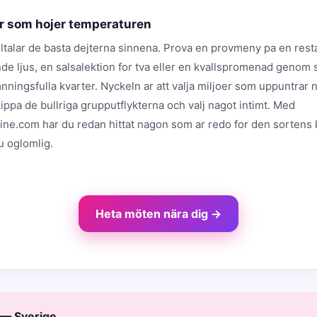
er som hojer temperaturen
illtalar de basta dejterna sinnena. Prova en provmeny pa en res
de ljus, en salsalektion for tva eller en kvallspromenad genom
ningsfulla kvarter. Nyckeln ar att valja miljoer som uppuntrar 
ippa de bullriga grupputflykterna och valj nagot intimt. Med
line.com har du redan hittat nagon som ar redo for den sortens
u oglomlig.
Heta möten nära dig →
 — Sverige