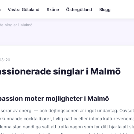
m
Västra Götaland
Skåne
Östergötland
Blogg
de singlar i Malmö
03-20
assionerade singlar i Malmö
passion moter mojligheter i Malmö
serar av energi — och dejtingscenen ar inget undantag. Oavse
forkunnande cocktailbarer, livlig nattliv eller intima kulturevene
enna stad oandliga satt att traffa nagon som far ditt hjarta att sl